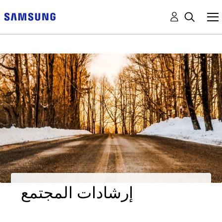
إرشادات المجتمع