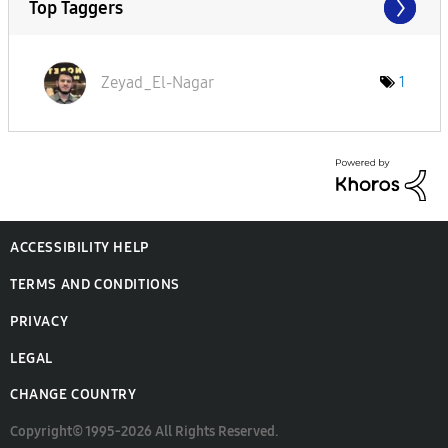
Top Taggers
Zeyad_El-Nagar
1
ACCESSIBILITY HELP
TERMS AND CONDITIONS
PRIVACY
LEGAL
CHANGE COUNTRY
Copyright© 1995-2026 All Rights Reserved.