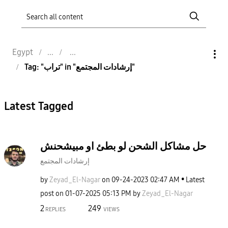
Egypt
Tag: "تراب" in "إرشادات المجتمع"
Latest Tagged
حل مشاكل الشحن لو بطئ او مبيشحنش
إرشادات المجتمع
by
Zeyad_El-Nagar
on
‎09-24-2023
02:47 AM
Latest
post on
‎01-07-2025
05:13 PM
by
Zeyad_El-Nagar
2
249
REPLIES
VIEWS