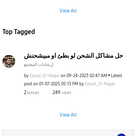
View All
Top Tagged
حل مشاكل الشحن لو بطئ او مبيشحنش
إرشادات المجتمع
by
Zeyad_El-Nagar
on
‎09-24-2023
02:47 AM
Latest
post on
‎01-07-2025
05:13 PM
by
Zeyad_El-Nagar
2
249
REPLIES
VIEWS
View All