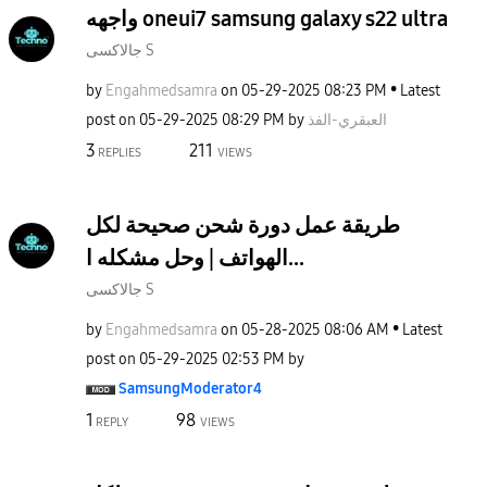
واجهه oneui7 samsung galaxy s22 ultra
جالاكسى S
by
Engahmedsamra
on
‎05-29-2025
08:23 PM
Latest
post on
‎05-29-2025
08:29 PM
by
العبقري-الفذ
3
211
REPLIES
VIEWS
طريقة عمل دورة شحن صحيحة لكل
الهواتف | وحل مشكله ا...
جالاكسى S
by
Engahmedsamra
on
‎05-28-2025
08:06 AM
Latest
post on
‎05-29-2025
02:53 PM
by
SamsungModerato
r4
1
98
REPLY
VIEWS