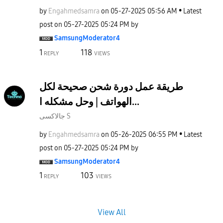
by
Engahmedsamra
on
‎05-27-2025
05:56 AM
Latest
post on
‎05-27-2025
05:24 PM
by
SamsungModerato
r4
1
118
REPLY
VIEWS
طريقة عمل دورة شحن صحيحة لكل
الهواتف | وحل مشكله ا...
جالاكسى S
by
Engahmedsamra
on
‎05-26-2025
06:55 PM
Latest
post on
‎05-27-2025
05:24 PM
by
SamsungModerato
r4
1
103
REPLY
VIEWS
View All