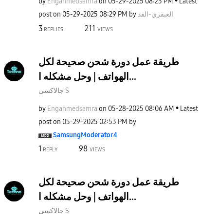
by
Engahmedsamra
on
‎05-29-2025
08:23 PM
Latest
post on
‎05-29-2025
08:29 PM
by
العبقري-الفذ
3
211
REPLIES
VIEWS
طريقة عمل دورة شحن صحيحة لكل
الهواتف | وحل مشكله ا...
جالاكسى S
by
Engahmedsamra
on
‎05-28-2025
08:06 AM
Latest
post on
‎05-29-2025
02:53 PM
by
SamsungModerato
r4
1
98
REPLY
VIEWS
طريقة عمل دورة شحن صحيحة لكل
الهواتف | وحل مشكله ا...
جالاكسى S