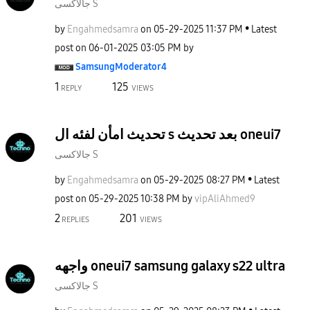
جالاكسى S
by
Engahmedsamra
on
‎05-29-2025
11:37 PM
Latest
post on
‎06-01-2025
03:05 PM
by
SamsungModerato
r4
1
125
REPLY
VIEWS
تحديث امأن لفئه ال s بعد تحديث oneui7
جالاكسى S
by
Engahmedsamra
on
‎05-29-2025
08:27 PM
Latest
post on
‎05-29-2025
10:38 PM
by
vipAliAhmed9
2
201
REPLIES
VIEWS
واجهه oneui7 samsung galaxy s22 ultra
جالاكسى S