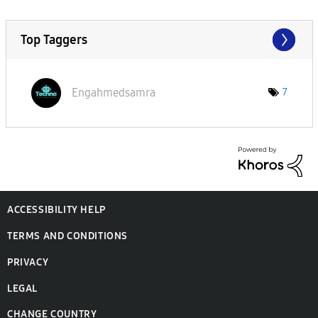
Top Taggers
Engahmedsamra
7
ACCESSIBILITY HELP
TERMS AND CONDITIONS
PRIVACY
LEGAL
CHANGE COUNTRY