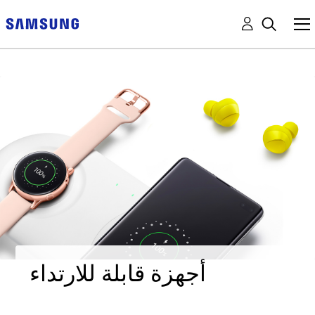
أجهزة قابلة للارتداء