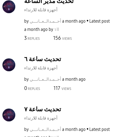
تحديث مدير الساعة
أجهزة قابلة للارتداء
Latest post
a month ago
أحــمـدالــعــا
نـــي
by
اا١
by
a month ago
3
156
REPLIES
VIEWS
تحديث ساعة ٦
أجهزة قابلة للارتداء
a month ago
أحــمـدالــعــا
نـــي
by
0
117
REPLIES
VIEWS
تحديث ساعة ٧
أجهزة قابلة للارتداء
Latest post
a month ago
أحــمـدالــعــا
نـــي
by