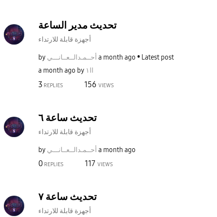
تحديث مدير الساعة
أجهزة قابلة للارتداء
Latest post
a month ago
أحــمـدالــعــا
نـــي
by
اا١
by
a month ago
3
156
REPLIES
VIEWS
تحديث ساعة ٦
أجهزة قابلة للارتداء
a month ago
أحــمـدالــعــا
نـــي
by
0
117
REPLIES
VIEWS
تحديث ساعة ٧
أجهزة قابلة للارتداء