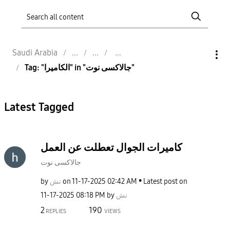
Saudi Arabia
Tag: "الكاميرا" in "جالاكسى نوت"
Latest Tagged
كاميرات الجوال تعطلت عن العمل
جالاكسى نوت
by
نش
on
‎11-17-2025
02:42 AM
Latest post on
‎11-17-2025
08:18 PM
by
نش
2
190
REPLIES
VIEWS