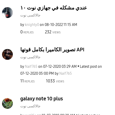
عندي مشكله في جهازي نوت ١٠
جالاكسى نوت
by
knighty0
on
‎08-10-2022
11:15 AM
0
232
REPLIES
VIEWS
تصوير الكاميرا بكامل قوتها API
جالاكسى نوت
by
Naif765
on
‎07-12-2020
03:29 AM
Latest post on
‎07-12-2020
05:00 PM
by
Naif765
11
1033
REPLIES
VIEWS
galaxy note 10 plus
جالاكسى نوت