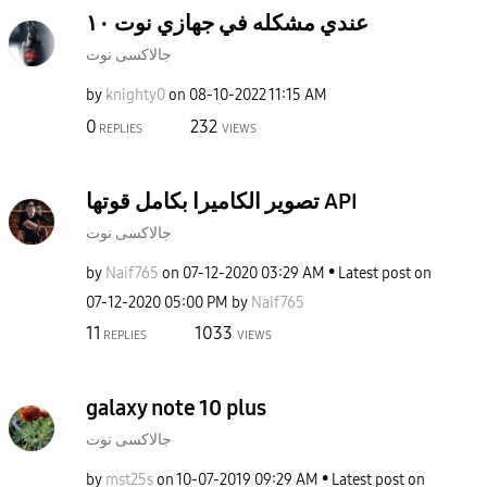
عندي مشكله في جهازي نوت ١٠
جالاكسى نوت
by
knighty0
on
‎08-10-2022
11:15 AM
0
232
REPLIES
VIEWS
تصوير الكاميرا بكامل قوتها API
جالاكسى نوت
by
Naif765
on
‎07-12-2020
03:29 AM
Latest post on
‎07-12-2020
05:00 PM
by
Naif765
11
1033
REPLIES
VIEWS
galaxy note 10 plus
جالاكسى نوت
by
mst25s
on
‎10-07-2019
09:29 AM
Latest post on