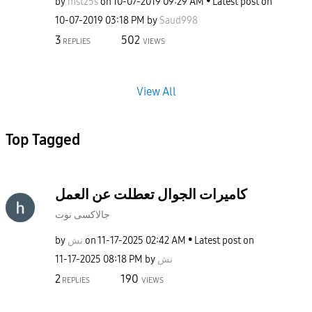
by
mst25s
on
‎10-07-2019
09:29 AM
Latest post on
‎10-07-2019
03:18 PM
by
Saud998
3
502
REPLIES
VIEWS
View All
Top Tagged
كاميرات الجوال تعطلت عن العمل
جالاكسى نوت
by
نش
on
‎11-17-2025
02:42 AM
Latest post on
‎11-17-2025
08:18 PM
by
نش
2
190
REPLIES
VIEWS