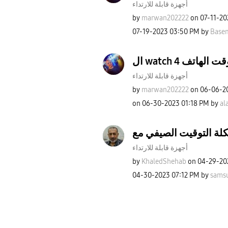
أجهزة قابلة للارتداء
by
marwan202222
on
‎07-11-2
‎07-19-2023
03:50 PM
by
Base
ال watch 4 تف
أجهزة قابلة للارتداء
by
marwan202222
on
‎06-06-2
on
‎06-30-2023
01:18 PM
by
al
أجهزة قابلة للارتداء
by
KhaledShehab
on
‎04-29-20
‎04-30-2023
07:12 PM
by
sams