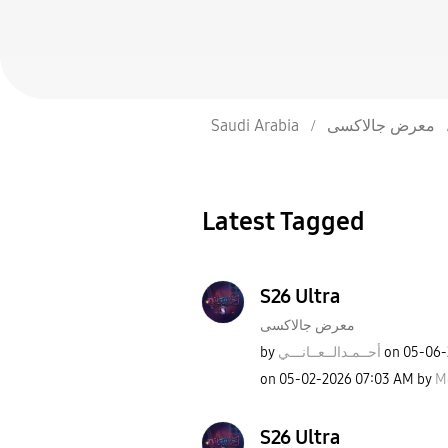
Saudi Arabia
معرض جالاكسى
Latest Tagged
S26 Ultra
معرض جالاكسى
by
نـــي
أحــمـدالــعــا
on
‎05-06
on
‎05-02-2026
07:03 AM
by
M
S26 Ultra