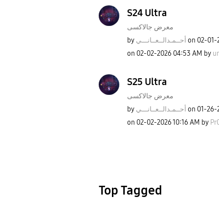
S24 Ultra
معرض جالاكسى
by
نـــي
أحــمـدالــعــا
on
‎02-01-
on
‎02-02-2026
04:53 AM
by
u
S25 Ultra
معرض جالاكسى
by
نـــي
أحــمـدالــعــا
on
‎01-26-
on
‎02-02-2026
10:16 AM
by
Pr
Top Tagged