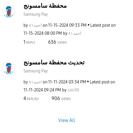
محفظة سامسونج
Samsung Pay
by
احمد٨١
on
‎11-15-2024
09:33 PM
Latest post on
‎11-15-2024
08:00 PM
by
احمد٨١
1
636
REPLY
VIEWS
تحديث محفظة سامسونج
Samsung Pay
by
احمد٨١
on
‎11-11-2024
03:34 PM
Latest post on
‎11-11-2024
09:24 PM
by
zaki88
4
906
REPLIES
VIEWS
View All