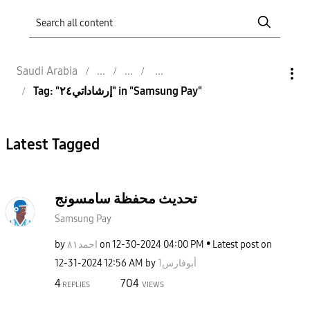
Saudi Arabia
Tag: "إرشاداتي٢٤" in "Samsung Pay"
Latest Tagged
تحديث محفظة سامسونج
Samsung Pay
by
احمد٨١
on
‎12-30-2024
04:00 PM
Latest post on
‎12-31-2024
12:56 AM
by
أبوفارس1
4
704
REPLIES
VIEWS