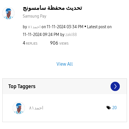
تحديث محفظة سامسونج
Samsung Pay
by
احمد٨١
on
‎11-11-2024
03:34 PM
Latest post on
‎11-11-2024
09:24 PM
by
zaki88
4
906
REPLIES
VIEWS
View All
Top Taggers
احمد٨١
20