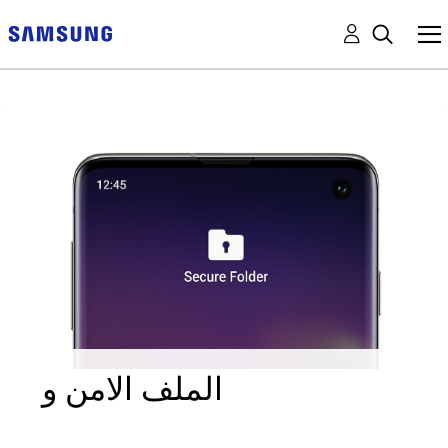
الملف الامن و