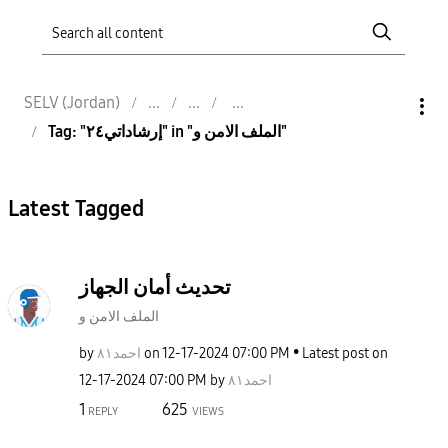
SELV (Jordan)
Tag: "إرشاداتي٢٤" in "الملف الامن و"
Latest Tagged
تحديث أمان الجهاز
الملف الامن و
by
احمد٨١
on
‎12-17-2024
07:00 PM
Latest post on
‎12-17-2024
07:00 PM
by
احمد٨١
1
625
REPLY
VIEWS