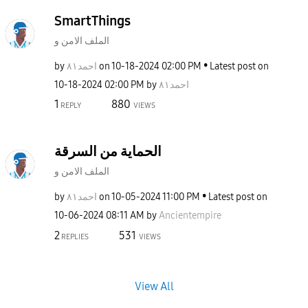
SmartThings
الملف الامن و
by
احمد٨١
on
‎10-18-2024
02:00 PM
Latest post on
‎10-18-2024
02:00 PM
by
احمد٨١
1
880
REPLY
VIEWS
الحماية من السرقة
الملف الامن و
by
احمد٨١
on
‎10-05-2024
11:00 PM
Latest post on
‎10-06-2024
08:11 AM
by
Ancientempire
2
531
REPLIES
VIEWS
View All