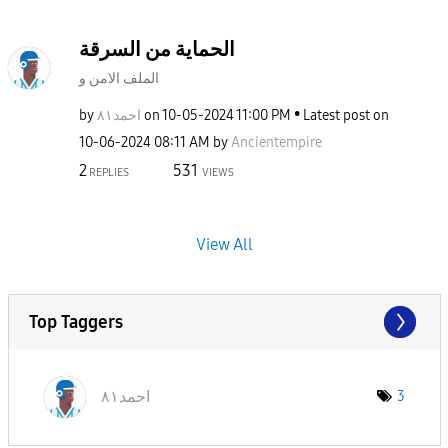
الحماية من السرقة
الملف الامن و
by
احمد٨١
on
‎10-05-2024
11:00 PM
Latest post on
‎10-06-2024
08:11 AM
by
Ancientempire
2
531
REPLIES
VIEWS
View All
Top Taggers
احمد٨١
3