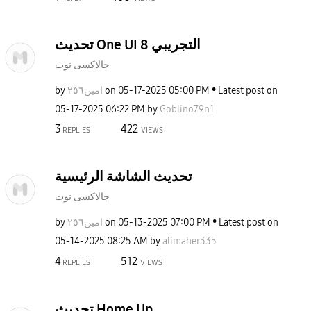
تحديث One UI 8 التجريبي
جالاكسى نوت
by
امين٢٥٦
on
‎05-17-2025
05:00 PM
Latest post on
‎05-17-2025
06:22 PM
by
Goblino79n1
3
422
REPLIES
VIEWS
تحديث الشاشة الرئيسية
جالاكسى نوت
by
امين٢٥٦
on
‎05-13-2025
07:00 PM
Latest post on
‎05-14-2025
08:25 AM
by
alimaher335
4
512
REPLIES
VIEWS
تحديث Home Up