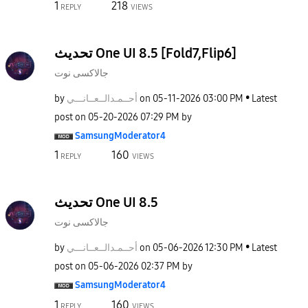
1
218
REPLY
VIEWS
تحديث One UI 8.5 [Fold7,Flip6]
جالاكسى نوت
by
نـــي
أحــمـدالــعــا
on
‎05-11-2026
03:00 PM
Latest
post on
‎05-20-2026
07:29 PM
by
SamsungModerato
r4
1
160
REPLY
VIEWS
تحديث One UI 8.5
جالاكسى نوت
by
نـــي
أحــمـدالــعــا
on
‎05-06-2026
12:30 PM
Latest
post on
‎05-06-2026
02:37 PM
by
SamsungModerato
r4
1
160
REPLY
VIEWS