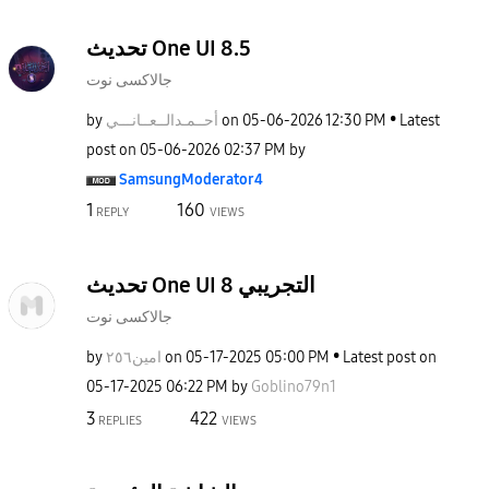
تحديث One UI 8.5
جالاكسى نوت
by
نـــي
أحــمـدالــعــا
on
‎05-06-2026
12:30 PM
Latest
post on
‎05-06-2026
02:37 PM
by
SamsungModerato
r4
1
160
REPLY
VIEWS
تحديث One UI 8 التجريبي
جالاكسى نوت
by
امين٢٥٦
on
‎05-17-2025
05:00 PM
Latest post on
‎05-17-2025
06:22 PM
by
Goblino79n1
3
422
REPLIES
VIEWS