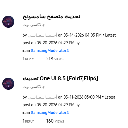
تحديث متصفح سامسونج
جالاكسى نوت
by
نـــي
أحــمـدالــعــا
on
‎05-14-2026
04:05 PM
Latest
post on
‎05-20-2026
07:29 PM
by
SamsungModerato
r4
1
218
REPLY
VIEWS
تحديث One UI 8.5 [Fold7,Flip6]
جالاكسى نوت
by
نـــي
أحــمـدالــعــا
on
‎05-11-2026
03:00 PM
Latest
post on
‎05-20-2026
07:29 PM
by
SamsungModerato
r4
1
160
REPLY
VIEWS