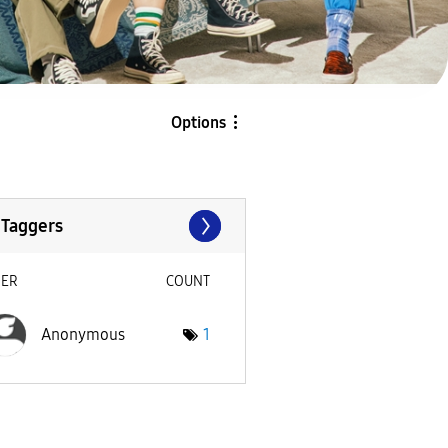
Options
 Taggers
SER
COUNT
Anonymous
1