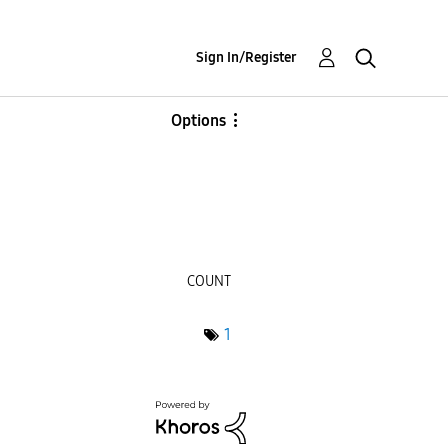
Sign In/Register
Options
COUNT
1