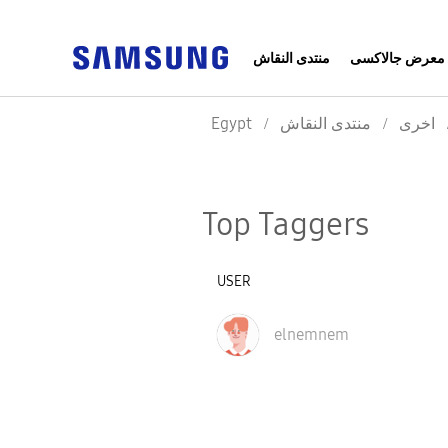
معرض جالاكسى
منتدى النقاش
Egypt
منتدى النقاش
اخرى
Top Taggers
USER
elnemnem