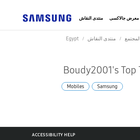
معرض جالاكسى
منتدى النقاش
Egypt
منتدى النقاش
لمجتمع
Boudy2001's Top 
Mobiles
Samsung
ACCESSIBILITY HELP