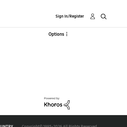
Sign In/Register
Options
Copyright© 1995-2026 All Rights Reserved.
OUNTRY