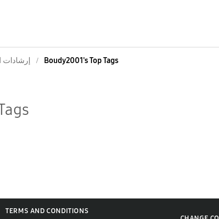
إرشادات ا
Boudy2001's Top Tags
Tags
TERMS AND CONDITIONS
CHANGE C