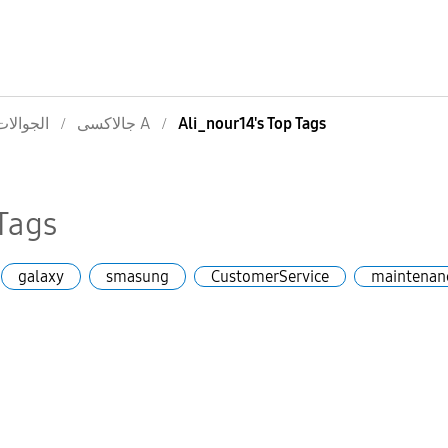
الجوالات
جالاكسى A
Ali_nour14's Top Tags
Tags
galaxy
smasung
CustomerService
maintenan