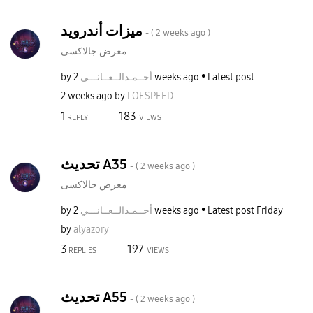
ميزات أندرويد
- (
2 weeks ago
)
معرض جالاكسى
by
نـــي
أحــمـدالــعــا
2 weeks ago
Latest post
2 weeks ago
by
LOESPEED
1
183
REPLY
VIEWS
تحديث A35
- (
2 weeks ago
)
معرض جالاكسى
by
نـــي
أحــمـدالــعــا
2 weeks ago
Latest post
Friday
by
alyazory
3
197
REPLIES
VIEWS
تحديث A55
- (
2 weeks ago
)