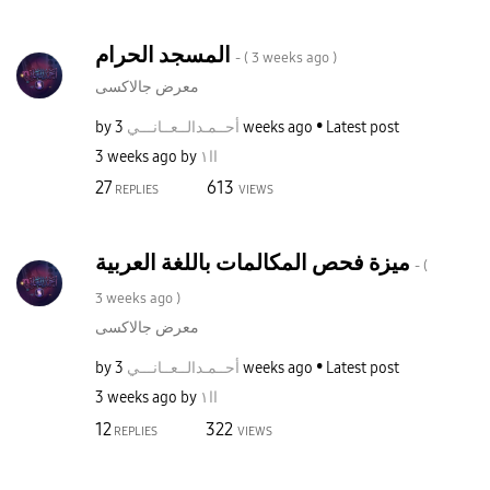
المسجد الحرام
- (
3 weeks ago
)
معرض جالاكسى
by
نـــي
أحــمـدالــعــا
3 weeks ago
Latest post
3 weeks ago
by
اا١
27
613
REPLIES
VIEWS
ميزة فحص المكالمات باللغة العربية
- (
3 weeks ago
)
معرض جالاكسى
by
نـــي
أحــمـدالــعــا
3 weeks ago
Latest post
3 weeks ago
by
اا١
12
322
REPLIES
VIEWS