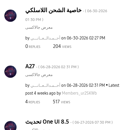
خاصية الشحن اللاسلكي
- (
‎06-30-2026
01:30 PM
)
معرض جالاكسى
by
نـــي
أحــمـدالــعــا
on
‎06-30-2026
02:27 PM
0
204
REPLIES
VIEWS
A27
- (
‎06-28-2026
02:31 PM
)
معرض جالاكسى
by
نـــي
أحــمـدالــعــا
on
‎06-28-2026
02:31 PM
Latest
post
4 weeks ago
by
Members_ur2SKWb
4
517
REPLIES
VIEWS
تحديث One UI 8.5
- (
‎06-27-2026
07:30 PM
)