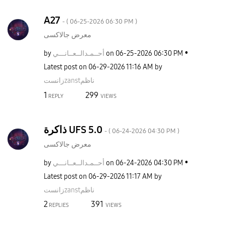
A27
- (
‎06-25-2026
06:30 PM
)
معرض جالاكسى
by
نـــي
أحــمـدالــعــا
on
‎06-25-2026
06:30 PM
Latest post on
‎06-29-2026
11:16 AM
by
زانستzanstناظم
1
299
REPLY
VIEWS
ذاكرة UFS 5.0
- (
‎06-24-2026
04:30 PM
)
معرض جالاكسى
by
نـــي
أحــمـدالــعــا
on
‎06-24-2026
04:30 PM
Latest post on
‎06-29-2026
11:17 AM
by
زانستzanstناظم
2
391
REPLIES
VIEWS