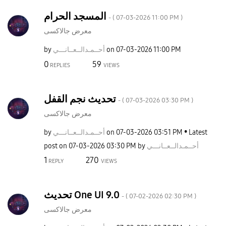
المسجد الحرام
- (
‎07-03-2026
11:00 PM
)
معرض جالاكسى
by
نـــي
أحــمـدالــعــا
on
‎07-03-2026
11:00 PM
0
59
REPLIES
VIEWS
تحديث نجم القفل
- (
‎07-03-2026
03:30 PM
)
معرض جالاكسى
by
نـــي
أحــمـدالــعــا
on
‎07-03-2026
03:51 PM
Latest
post on
‎07-03-2026
03:30 PM
by
نـــي
أحــمـدالــعــا
1
270
REPLY
VIEWS
تحديث One UI 9.0
- (
‎07-02-2026
02:30 PM
)
معرض جالاكسى