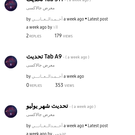
معرض جالاكسى
by
نـــي
أحــمـدالــعــا
a week ago
Latest post
a week ago
by
اا١
2
179
REPLIES
VIEWS
تحديث Tab A9
- (
a week ago
)
معرض جالاكسى
by
نـــي
أحــمـدالــعــا
a week ago
0
353
REPLIES
VIEWS
تحديث شهر يوليو
- (
a week ago
)
معرض جالاكسى
by
نـــي
أحــمـدالــعــا
a week ago
Latest post
a week ago
by
جميae