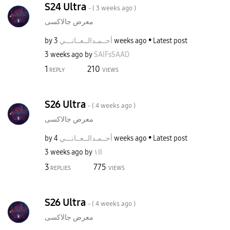
S24 Ultra
- (
3 weeks ago
)
معرض جالاكسى
by
نـــي
أحــمـدالــعــا
3 weeks ago
Latest post
3 weeks ago
by
SAIFsSAAD
1
210
REPLY
VIEWS
S26 Ultra
- (
4 weeks ago
)
معرض جالاكسى
by
نـــي
أحــمـدالــعــا
4 weeks ago
Latest post
3 weeks ago
by
اا١
3
775
REPLIES
VIEWS
S26 Ultra
- (
4 weeks ago
)
معرض جالاكسى