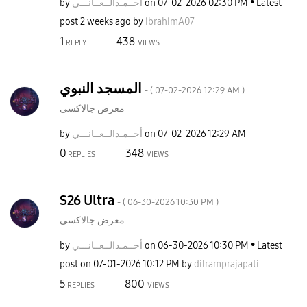
by
نـــي
أحــمـدالــعــا
on
‎07-02-2026
02:30 PM
Latest
post
2 weeks ago
by
ibrahimA07
1
438
REPLY
VIEWS
المسجد النبوي
- (
‎07-02-2026
12:29 AM
)
معرض جالاكسى
by
نـــي
أحــمـدالــعــا
on
‎07-02-2026
12:29 AM
0
348
REPLIES
VIEWS
S26 Ultra
- (
‎06-30-2026
10:30 PM
)
معرض جالاكسى
by
نـــي
أحــمـدالــعــا
on
‎06-30-2026
10:30 PM
Latest
post on
‎07-01-2026
10:12 PM
by
dilramprajapati
5
800
REPLIES
VIEWS