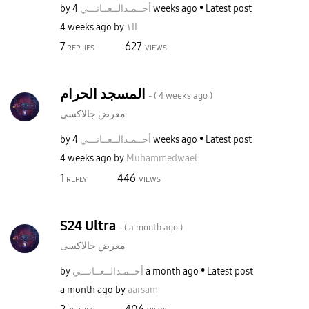
by
نـــي
أحــمـدالــعــا
4 weeks ago
Latest post
4 weeks ago
by
اا١
7
627
REPLIES
VIEWS
المسجد الحرام
- (
4 weeks ago
)
معرض جالاكسى
by
نـــي
أحــمـدالــعــا
4 weeks ago
Latest post
4 weeks ago
by
Muhammedwael
1
446
REPLY
VIEWS
S24 Ultra
- (
a month ago
)
معرض جالاكسى
by
نـــي
أحــمـدالــعــا
a month ago
Latest post
a month ago
by
aarsam