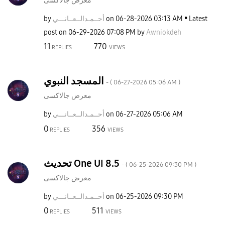
معرض جالاكسى
by
نـــي
أحــمـدالــعــا
on
‎06-28-2026
03:13 AM
Latest
post on
‎06-29-2026
07:08 PM
by
Awniokdeh
11
770
REPLIES
VIEWS
المسجد النبوي
- (
‎06-27-2026
05:06 AM
)
معرض جالاكسى
by
نـــي
أحــمـدالــعــا
on
‎06-27-2026
05:06 AM
0
356
REPLIES
VIEWS
تحديث One UI 8.5
- (
‎06-25-2026
09:30 PM
)
معرض جالاكسى
by
نـــي
أحــمـدالــعــا
on
‎06-25-2026
09:30 PM
0
511
REPLIES
VIEWS