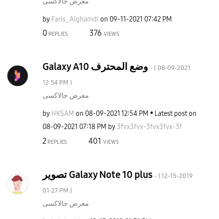
معرض جالاكسى
by
Faris_Alghamdi
on
‎09-11-2021
07:42 PM
0
376
REPLIES
VIEWS
Galaxy A10 وضع المحترف
- (
‎08-09-2021
12:54 PM
)
معرض جالاكسى
by
HKSAM
on
‎08-09-2021
12:54 PM
Latest post on
‎08-09-2021
07:18 PM
by
3fvx3fvx-3fvx3f
vx-3f
2
401
REPLIES
VIEWS
تصوير Galaxy Note 10 plus
- (
‎12-15-2019
01:27 PM
)
معرض جالاكسى