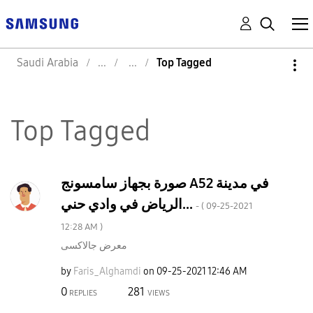
Saudi Arabia
Top Tagged
Top Tagged
صورة بجهاز سامسونج A52 في مدينة
الرياض في وادي حني...
- (
‎09-25-2021
12:28 AM
)
معرض جالاكسى
by
Faris_Alghamdi
on
‎09-25-2021
12:46 AM
0
281
REPLIES
VIEWS