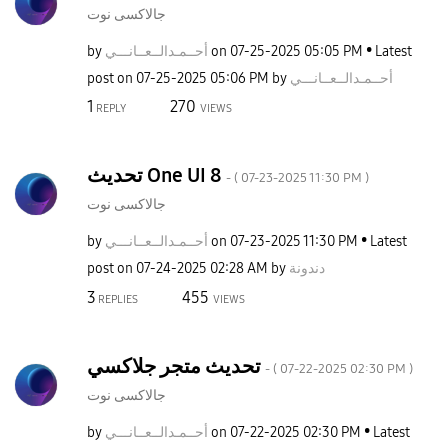
جالاكسى نوت
by
نـــي
أحــمـدالــعــا
on
‎07-25-2025
05:05 PM
Latest
post on
‎07-25-2025
05:06 PM
by
نـــي
أحــمـدالــعــا
1
270
REPLY
VIEWS
تحديث One UI 8
- (
‎07-23-2025
11:30 PM
)
جالاكسى نوت
by
نـــي
أحــمـدالــعــا
on
‎07-23-2025
11:30 PM
Latest
post on
‎07-24-2025
02:28 AM
by
دندونة
3
455
REPLIES
VIEWS
تحديث متجر جلاكسي
- (
‎07-22-2025
02:30 PM
)
جالاكسى نوت
by
نـــي
أحــمـدالــعــا
on
‎07-22-2025
02:30 PM
Latest