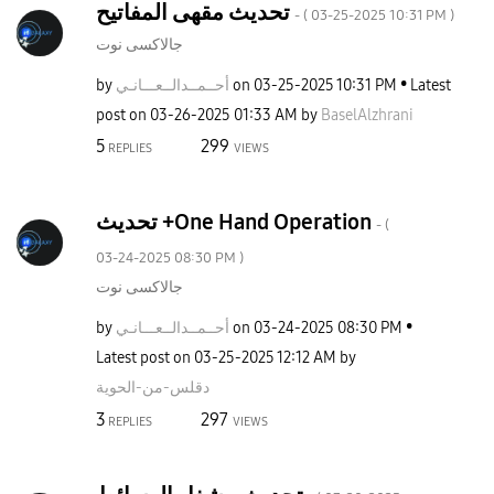
تحديث مقهى المفاتيح
- (
‎03-25-2025
10:31 PM
)
جالاكسى نوت
by
ـانـي
أحــمــدالــعــ
on
‎03-25-2025
10:31 PM
Latest
post on
‎03-26-2025
01:33 AM
by
BaselAlzhrani
5
299
REPLIES
VIEWS
تحديث +One Hand Operation
- (
‎03-24-2025
08:30 PM
)
جالاكسى نوت
by
ـانـي
أحــمــدالــعــ
on
‎03-24-2025
08:30 PM
Latest post on
‎03-25-2025
12:12 AM
by
دقلس-من-الحوية
3
297
REPLIES
VIEWS