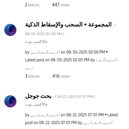
2
447
REPLIES
VIEWS
المجموعة + السحب والإسقاط الذكية
- (
‎08-30-2025
02:00 PM
)
جالاكسى نوت
by
نـــي
أحــمـدالــعــا
on
‎08-30-2025
02:00 PM
Latest post on
‎08-30-2025
02:03 PM
by
أحــمـدالــعــا
نـــي
3
416
REPLIES
VIEWS
بحث جوجل
- (
‎08-22-2025
07:01 PM
)
جالاكسى نوت
by
نـــي
أحــمـدالــعــا
on
‎08-22-2025
07:01 PM
Latest
post on
‎08-22-2025
07:01 PM
by
نـــي
أحــمـدالــعــا