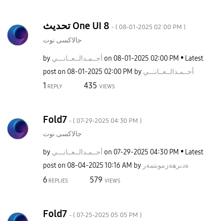
تحديث One UI 8
- (
‎08-01-2025
02:00 PM
)
جالاكسى نوت
by
نـــي
أحــمـدالــعــا
on
‎08-01-2025
02:00 PM
Latest
post on
‎08-01-2025
02:00 PM
by
نـــي
أحــمـدالــعــا
1
435
REPLY
VIEWS
Fold7
- (
‎07-29-2025
04:30 PM
)
جالاكسى نوت
by
نـــي
أحــمـدالــعــا
on
‎07-29-2025
04:30 PM
Latest
post on
‎08-04-2025
10:16 AM
by
ةدىرهةزموىتمةر
6
579
REPLIES
VIEWS
Fold7
- (
‎07-25-2025
05:05 PM
)