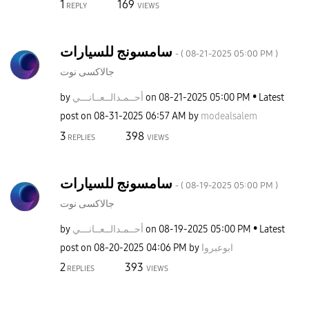
1
169
REPLY
VIEWS
سامسونج للسيارات
- (
‎08-21-2025
05:00 PM
)
جالاكسى نوت
by
نـــي
أحــمـدالــعــا
on
‎08-21-2025
05:00 PM
Latest
post on
‎08-31-2025
06:57 AM
by
modealsalem
3
398
REPLIES
VIEWS
سامسونج للسيارات
- (
‎08-19-2025
05:00 PM
)
جالاكسى نوت
by
نـــي
أحــمـدالــعــا
on
‎08-19-2025
05:00 PM
Latest
post on
‎08-20-2025
04:06 PM
by
ابوعبروا
2
393
REPLIES
VIEWS