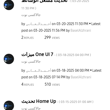
تحديث مشغل الوسائط
- (
‎03-20-2025
11:30 PM
)
جالاكسى نوت
by
ـانـي
أحــمــدالــعــ
on
‎03-20-2025
11:30 PM
Latest
post on
‎03-20-2025
11:36 PM
by
BaselAlzhrani
2
299
REPLIES
VIEWS
ميزات One UI 7
- (
‎03-18-2025
04:00 PM
)
جالاكسى نوت
by
ـانـي
أحــمــدالــعــ
on
‎03-18-2025
04:00 PM
Latest
post on
‎03-18-2025
07:14 PM
by
BaselAlzhrani
4
510
REPLIES
VIEWS
تحديث Home Up
- (
‎03-15-2025
01:00 AM
)
جالاكسى نوت