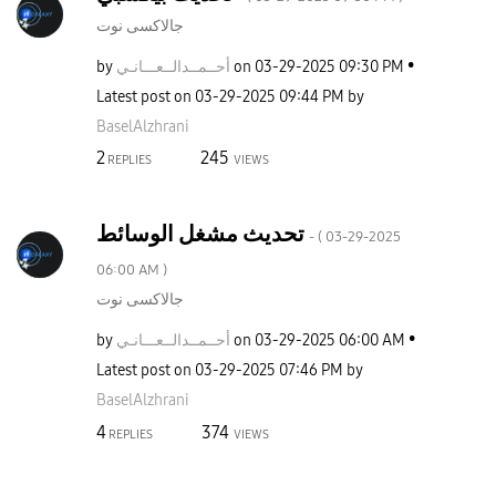
جالاكسى نوت
by
ـانـي
أحــمــدالــعــ
on
‎03-29-2025
09:30 PM
Latest post on
‎03-29-2025
09:44 PM
by
BaselAlzhrani
2
245
REPLIES
VIEWS
تحديث مشغل الوسائط
- (
‎03-29-2025
06:00 AM
)
جالاكسى نوت
by
ـانـي
أحــمــدالــعــ
on
‎03-29-2025
06:00 AM
Latest post on
‎03-29-2025
07:46 PM
by
BaselAlzhrani
4
374
REPLIES
VIEWS