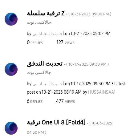
ترقية سلسلة Z
- (
‎10-21-2025
05:00 PM
)
جالاكسى نوت
by
نـــي
أحــمـدالــعــا
on
‎10-21-2025
05:02 PM
0
127
REPLIES
VIEWS
تحديث التدفق
- (
‎10-17-2025
09:30 PM
)
جالاكسى نوت
by
نـــي
أحــمـدالــعــا
on
‎10-17-2025
09:30 PM
Latest
post on
‎10-21-2025
08:19 AM
by
HUSSAINSAA1
6
477
REPLIES
VIEWS
ترقية One UI 8 [Fold4]
- (
‎10-06-2025
04:30 PM
)