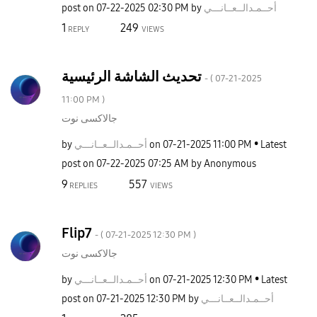
post on
‎07-22-2025
02:30 PM
by
نـــي
أحــمـدالــعــا
1
249
REPLY
VIEWS
تحديث الشاشة الرئيسية
- (
‎07-21-2025
11:00 PM
)
جالاكسى نوت
by
نـــي
أحــمـدالــعــا
on
‎07-21-2025
11:00 PM
Latest
post on
‎07-22-2025
07:25 AM
by
Anonymous
9
557
REPLIES
VIEWS
Flip7
- (
‎07-21-2025
12:30 PM
)
جالاكسى نوت
by
نـــي
أحــمـدالــعــا
on
‎07-21-2025
12:30 PM
Latest
post on
‎07-21-2025
12:30 PM
by
نـــي
أحــمـدالــعــا