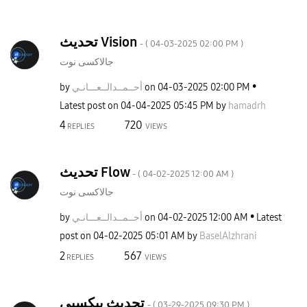
تحديث Vision
- (
‎04-03-2025
02:00 PM
)
جالاكسى نوت
by
ـانـي
أحــمــدالــعــ
on
‎04-03-2025
02:00 PM
Latest post on
‎04-04-2025
05:45 PM
by
hamadrh
4
720
REPLIES
VIEWS
تحديث Flow
- (
‎04-02-2025
12:00 AM
)
جالاكسى نوت
by
ـانـي
أحــمــدالــعــ
on
‎04-02-2025
12:00 AM
Latest
post on
‎04-02-2025
05:01 AM
by
BaselAlzhrani
2
567
REPLIES
VIEWS
تحديث بيكسبي
- (
‎03-29-2025
09:30 PM
)