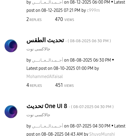
by
نـــي
أحــمـدالــعــا
on
‎08-12-2025
06:00 PM
Latest
post on
‎08-12-2025
07:21 PM
by
c999m
2
470
REPLIES
VIEWS
تحديث الطقس
- (
‎08-08-2025
06:30 PM
)
جالاكسى نوت
by
نـــي
أحــمـدالــعــا
on
‎08-08-2025
06:30 PM
Latest post on
‎08-10-2025
01:00 PM
by
MohammedAlfaisa
l
4
451
REPLIES
VIEWS
تحديث One UI 8
- (
‎08-07-2025
04:30 PM
)
جالاكسى نوت
by
نـــي
أحــمـدالــعــا
on
‎08-07-2025
04:30 PM
Latest
post on
‎08-08-2025
04:43 AM
by
ShuvoMunshi