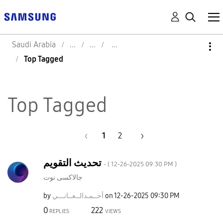
Saudi Arabia
Top Tagged
Top Tagged
1
2
تحديث التقويم
- (
‎12-26-2025
09:30 PM
)
جالاكسى نوت
by
نـــي
أحــمـدالــعــا
on
‎12-26-2025
09:30 PM
0
222
REPLIES
VIEWS