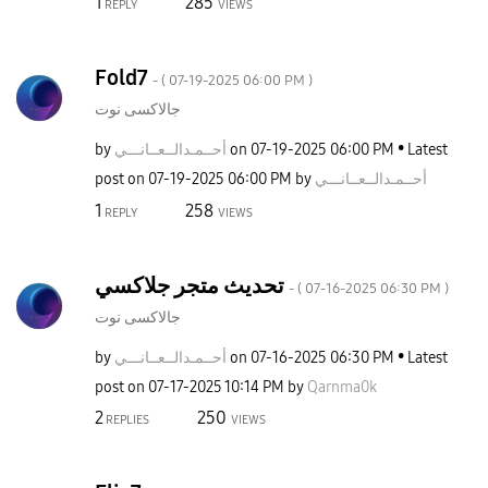
1
285
REPLY
VIEWS
Fold7
- (
‎07-19-2025
06:00 PM
)
جالاكسى نوت
by
نـــي
أحــمـدالــعــا
on
‎07-19-2025
06:00 PM
Latest
post on
‎07-19-2025
06:00 PM
by
نـــي
أحــمـدالــعــا
1
258
REPLY
VIEWS
تحديث متجر جلاكسي
- (
‎07-16-2025
06:30 PM
)
جالاكسى نوت
by
نـــي
أحــمـدالــعــا
on
‎07-16-2025
06:30 PM
Latest
post on
‎07-17-2025
10:14 PM
by
Qarnma0k
2
250
REPLIES
VIEWS