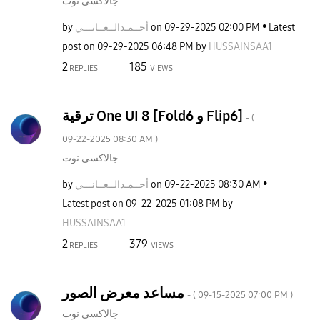
جالاكسى نوت
by
نـــي
أحــمـدالــعــا
on
‎09-29-2025
02:00 PM
Latest
post on
‎09-29-2025
06:48 PM
by
HUSSAINSAA1
2
185
REPLIES
VIEWS
ترقية One UI 8 [Fold6 و Flip6]
- (
‎09-22-2025
08:30 AM
)
جالاكسى نوت
by
نـــي
أحــمـدالــعــا
on
‎09-22-2025
08:30 AM
Latest post on
‎09-22-2025
01:08 PM
by
HUSSAINSAA1
2
379
REPLIES
VIEWS
مساعد معرض الصور
- (
‎09-15-2025
07:00 PM
)
جالاكسى نوت