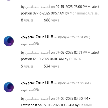
by
نـــي
أحــمـدالــعــا
on
‎09-15-2025
07:00 PM
Latest
post on
‎09-16-2025
01:57 AM
by
MohammedAlfaisa
l
8
668
REPLIES
VIEWS
تحديث One UI 8
- (
‎09-09-2025
02:31 PM
)
جالاكسى نوت
by
نـــي
أحــمـدالــعــا
on
‎09-09-2025
02:31 PM
Latest
post on
‎12-10-2025
04:10 AM
by
FKFIROZ
5
534
REPLIES
VIEWS
تحديث One UI 8
- (
‎09-05-2025
03:30 PM
)
جالاكسى نوت
by
نـــي
أحــمـدالــعــا
on
‎09-05-2025
03:30 PM
Latest post on
‎09-08-2025
10:18 AM
by
HaKaMii