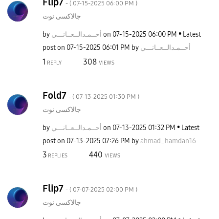
Flip7
- (
‎07-15-2025
06:00 PM
)
جالاكسى نوت
by
نـــي
أحــمـدالــعــا
on
‎07-15-2025
06:00 PM
Latest
post on
‎07-15-2025
06:01 PM
by
نـــي
أحــمـدالــعــا
1
308
REPLY
VIEWS
Fold7
- (
‎07-13-2025
01:30 PM
)
جالاكسى نوت
by
نـــي
أحــمـدالــعــا
on
‎07-13-2025
01:32 PM
Latest
post on
‎07-13-2025
07:26 PM
by
ahmad_hamdan16
3
440
REPLIES
VIEWS
Flip7
- (
‎07-07-2025
02:00 PM
)
جالاكسى نوت