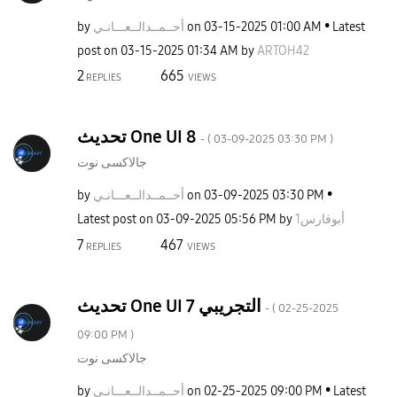
by
ـانـي
أحــمــدالــعــ
on
‎03-15-2025
01:00 AM
Latest
post on
‎03-15-2025
01:34 AM
by
ARTOH42
2
665
REPLIES
VIEWS
تحديث One UI 8
- (
‎03-09-2025
03:30 PM
)
جالاكسى نوت
by
ـانـي
أحــمــدالــعــ
on
‎03-09-2025
03:30 PM
Latest post on
‎03-09-2025
05:56 PM
by
أبوفارس1
7
467
REPLIES
VIEWS
تحديث One UI 7 التجريبي
- (
‎02-25-2025
09:00 PM
)
جالاكسى نوت
by
ـانـي
أحــمــدالــعــ
on
‎02-25-2025
09:00 PM
Latest