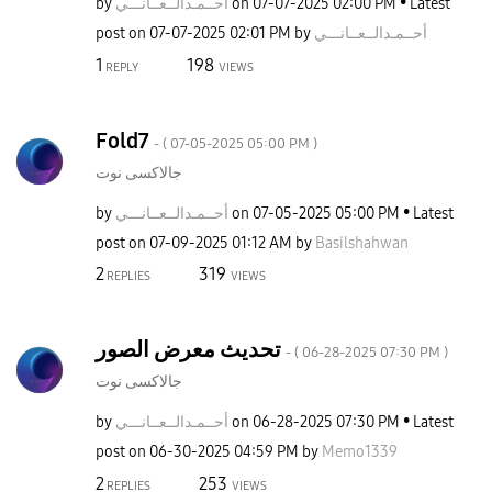
by
نـــي
أحــمـدالــعــا
on
‎07-07-2025
02:00 PM
Latest
post on
‎07-07-2025
02:01 PM
by
نـــي
أحــمـدالــعــا
1
198
REPLY
VIEWS
Fold7
- (
‎07-05-2025
05:00 PM
)
جالاكسى نوت
by
نـــي
أحــمـدالــعــا
on
‎07-05-2025
05:00 PM
Latest
post on
‎07-09-2025
01:12 AM
by
Basilshahwan
2
319
REPLIES
VIEWS
تحديث معرض الصور
- (
‎06-28-2025
07:30 PM
)
جالاكسى نوت
by
نـــي
أحــمـدالــعــا
on
‎06-28-2025
07:30 PM
Latest
post on
‎06-30-2025
04:59 PM
by
Memo1339
2
253
REPLIES
VIEWS