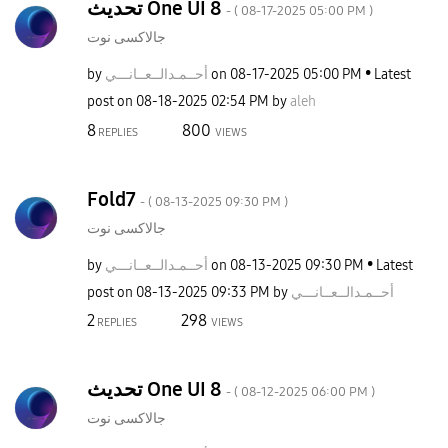
تحديث One UI 8
- (
‎08-17-2025
05:00 PM
)
جالاكسى نوت
by
نـــي
أحــمـدالــعــا
on
‎08-17-2025
05:00 PM
Latest
post on
‎08-18-2025
02:54 PM
by
aleh
8
800
REPLIES
VIEWS
Fold7
- (
‎08-13-2025
09:30 PM
)
جالاكسى نوت
by
نـــي
أحــمـدالــعــا
on
‎08-13-2025
09:30 PM
Latest
post on
‎08-13-2025
09:33 PM
by
نـــي
أحــمـدالــعــا
2
298
REPLIES
VIEWS
تحديث One UI 8
- (
‎08-12-2025
06:00 PM
)
جالاكسى نوت