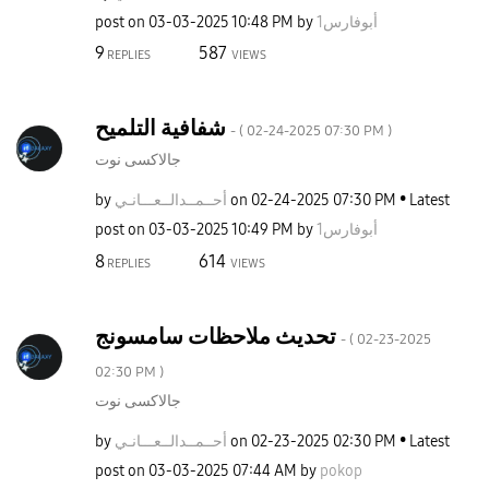
post on
‎03-03-2025
10:48 PM
by
أبوفارس1
9
587
REPLIES
VIEWS
شفافية التلميح
- (
‎02-24-2025
07:30 PM
)
جالاكسى نوت
by
ـانـي
أحــمــدالــعــ
on
‎02-24-2025
07:30 PM
Latest
post on
‎03-03-2025
10:49 PM
by
أبوفارس1
8
614
REPLIES
VIEWS
تحديث ملاحظات سامسونج
- (
‎02-23-2025
02:30 PM
)
جالاكسى نوت
by
ـانـي
أحــمــدالــعــ
on
‎02-23-2025
02:30 PM
Latest
post on
‎03-03-2025
07:44 AM
by
pokop