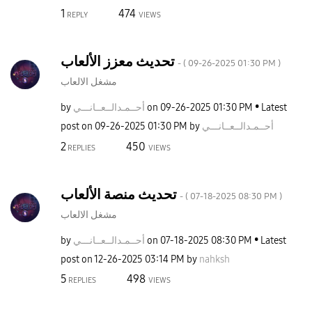
1
474
REPLY
VIEWS
تحديث معزز الألعاب
- (
‎09-26-2025
01:30 PM
)
مشغل الالعاب
by
نـــي
أحــمـدالــعــا
on
‎09-26-2025
01:30 PM
Latest
post on
‎09-26-2025
01:30 PM
by
نـــي
أحــمـدالــعــا
2
450
REPLIES
VIEWS
تحديث منصة الألعاب
- (
‎07-18-2025
08:30 PM
)
مشغل الالعاب
by
نـــي
أحــمـدالــعــا
on
‎07-18-2025
08:30 PM
Latest
post on
‎12-26-2025
03:14 PM
by
nahksh
5
498
REPLIES
VIEWS