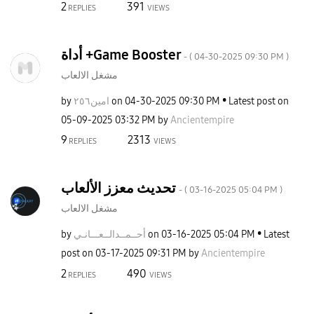
2
391
REPLIES
VIEWS
أداة +Game Booster
- (
‎04-30-2025
09:30 PM
)
مشغل الالعاب
by
امين٢٥٦
on
‎04-30-2025
09:30 PM
Latest post on
‎05-09-2025
03:32 PM
by
Ancientempire
9
2313
REPLIES
VIEWS
تحديث معزز الألعاب
- (
‎03-16-2025
05:04 PM
)
مشغل الالعاب
by
ـانـي
أحــمــدالــعــ
on
‎03-16-2025
05:04 PM
Latest
post on
‎03-17-2025
09:31 PM
by
Ancientempire
2
490
REPLIES
VIEWS