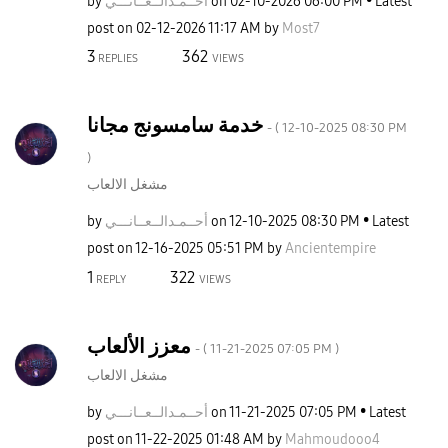
by
نـــي
أحــمـدالــعــا
on
‎02-10-2026
06:00 PM
Latest
post on
‎02-12-2026
11:17 AM
by
Most7
3
362
REPLIES
VIEWS
خدمة سامسونج مجانا
- (
‎12-10-2025
08:30 PM
)
مشغل الالعاب
by
نـــي
أحــمـدالــعــا
on
‎12-10-2025
08:30 PM
Latest
post on
‎12-16-2025
05:51 PM
by
Ancientempire
1
322
REPLY
VIEWS
معزز الألعاب
- (
‎11-21-2025
07:05 PM
)
مشغل الالعاب
by
نـــي
أحــمـدالــعــا
on
‎11-21-2025
07:05 PM
Latest
post on
‎11-22-2025
01:48 AM
by
Mahmoudooo4