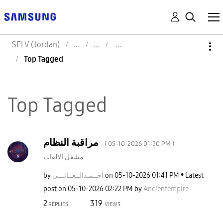
SELV (Jordan)
Top Tagged
Top Tagged
مراقبة النظام
- (
‎05-10-2026
01:30 PM
)
مشغل الالعاب
by
نـــي
أحــمـدالــعــا
on
‎05-10-2026
01:41 PM
Latest
post on
‎05-10-2026
02:22 PM
by
Ancientempire
2
319
REPLIES
VIEWS