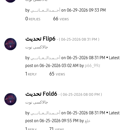
by
نـــي
أحــمـدالــعــا
on
‎06-29-2026
09:33 PM
0
66
REPLIES
VIEWS
تحديث Flip6
- (
‎06-25-2026
08:31 PM
)
جالاكسى نوت
by
نـــي
أحــمـدالــعــا
on
‎06-25-2026
08:31 PM
Latest
post on
‎06-26-2026
03:02 AM
by
p66_99z
1
65
REPLY
VIEWS
تحديث Fold6
- (
‎06-25-2026
08:00 PM
)
جالاكسى نوت
by
نـــي
أحــمـدالــعــا
on
‎06-25-2026
08:31 PM
Latest
post on
‎06-25-2026
09:55 PM
by
علغ
1
71
REPLY
VIEWS