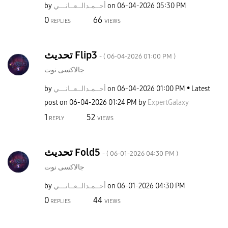
by
نـــي
أحــمـدالــعــا
on
‎06-04-2026
05:30 PM
0
66
REPLIES
VIEWS
تحديث Flip3
- (
‎06-04-2026
01:00 PM
)
جالاكسى نوت
by
نـــي
أحــمـدالــعــا
on
‎06-04-2026
01:00 PM
Latest
post on
‎06-04-2026
01:24 PM
by
ExpertGalaxy
1
52
REPLY
VIEWS
تحديث Fold5
- (
‎06-01-2026
04:30 PM
)
جالاكسى نوت
by
نـــي
أحــمـدالــعــا
on
‎06-01-2026
04:30 PM
0
44
REPLIES
VIEWS