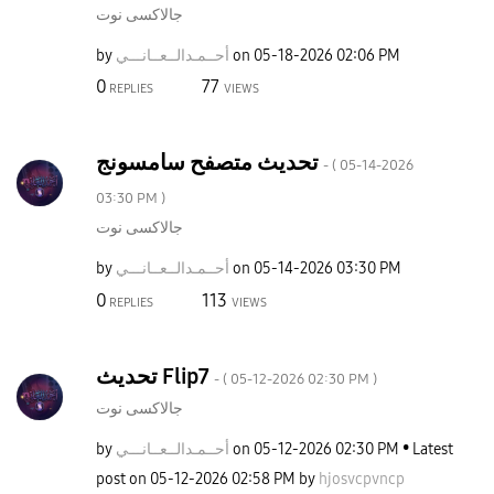
جالاكسى نوت
by
نـــي
أحــمـدالــعــا
on
‎05-18-2026
02:06 PM
0
77
REPLIES
VIEWS
تحديث متصفح سامسونج
- (
‎05-14-2026
03:30 PM
)
جالاكسى نوت
by
نـــي
أحــمـدالــعــا
on
‎05-14-2026
03:30 PM
0
113
REPLIES
VIEWS
تحديث Flip7
- (
‎05-12-2026
02:30 PM
)
جالاكسى نوت
by
نـــي
أحــمـدالــعــا
on
‎05-12-2026
02:30 PM
Latest
post on
‎05-12-2026
02:58 PM
by
hjosvcpvncp