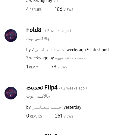
a week ago
by
اا١
4
186
REPLIES
VIEWS
Fold8
- (
2 weeks ago
)
جالاكسى نوت
by
نـــي
أحــمـدالــعــا
2 weeks ago
Latest post
2 weeks ago
by
حعفحخعفثصضههه
1
79
REPLY
VIEWS
تحديث Flip4
- (
2 weeks ago
)
جالاكسى نوت
by
نـــي
أحــمـدالــعــا
yesterday
0
261
REPLIES
VIEWS