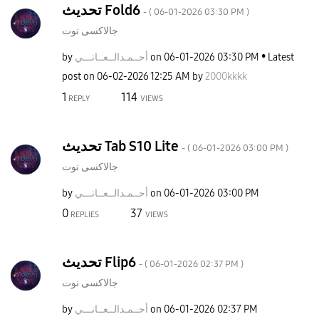
تحديث Fold6
- (
‎06-01-2026
03:30 PM
)
جالاكسى نوت
by
نـــي
أحــمـدالــعــا
on
‎06-01-2026
03:30 PM
Latest
post on
‎06-02-2026
12:25 AM
by
2000kkkk
1
114
REPLY
VIEWS
تحديث Tab S10 Lite
- (
‎06-01-2026
03:00 PM
)
جالاكسى نوت
by
نـــي
أحــمـدالــعــا
on
‎06-01-2026
03:00 PM
0
37
REPLIES
VIEWS
تحديث Flip6
- (
‎06-01-2026
02:37 PM
)
جالاكسى نوت
by
نـــي
أحــمـدالــعــا
on
‎06-01-2026
02:37 PM