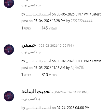
جالاكسى نوت
by
نـــي
أحــمـدالــعــا
on
‎05-06-2026
01:17 PM
Latest
post on
‎05-06-2026
12:28 PM
by
222222244444
1
143
REPLY
VIEWS
جيميني
- (
‎05-02-2026
10:00 PM
)
جالاكسى نوت
by
نـــي
أحــمـدالــعــا
on
‎05-02-2026
10:00 PM
Latest
post on
‎05-03-2026
11:16 AM
by
ÃĻĤÃŽÍŃ
1
310
REPLY
VIEWS
تحديث الساعة
- (
‎04-24-2026
04:00 PM
)
جالاكسى نوت
by
نـــي
أحــمـدالــعــا
on
‎04-24-2026
04:00 PM