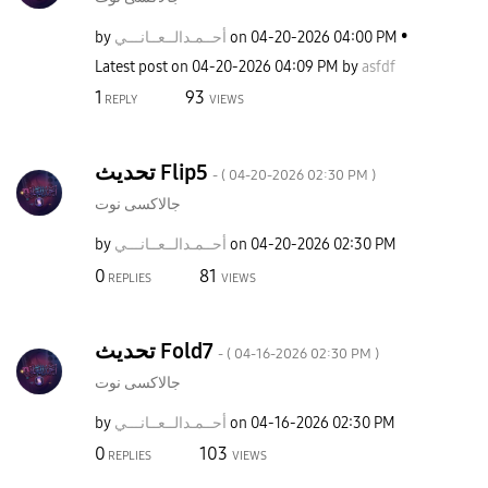
by
نـــي
أحــمـدالــعــا
on
‎04-20-2026
04:00 PM
Latest post on
‎04-20-2026
04:09 PM
by
asfdf
1
93
REPLY
VIEWS
تحديث Flip5
- (
‎04-20-2026
02:30 PM
)
جالاكسى نوت
by
نـــي
أحــمـدالــعــا
on
‎04-20-2026
02:30 PM
0
81
REPLIES
VIEWS
تحديث Fold7
- (
‎04-16-2026
02:30 PM
)
جالاكسى نوت
by
نـــي
أحــمـدالــعــا
on
‎04-16-2026
02:30 PM
0
103
REPLIES
VIEWS