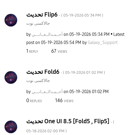
تحديث Flip6
- (
‎05-19-2026
05:34 PM
)
جالاكسى نوت
by
نـــي
أحــمـدالــعــا
on
‎05-19-2026
05:34 PM
Latest
post on
‎05-19-2026
05:54 PM
by
Galaxy_Support
1
67
REPLY
VIEWS
تحديث Fold6
- (
‎05-19-2026
01:02 PM
)
جالاكسى نوت
by
نـــي
أحــمـدالــعــا
on
‎05-19-2026
01:02 PM
0
146
REPLIES
VIEWS
تحديث One UI 8.5 [Fold5 , Flip5]
- (
‎05-18-2026
02:00 PM
)