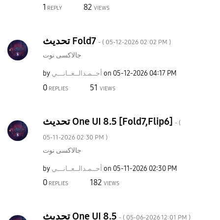
1
82
REPLY
VIEWS
تحديث Fold7
- (
‎05-12-2026
02:02 PM
)
جالاكسى نوت
by
نـــي
أحــمـدالــعــا
on
‎05-12-2026
04:17 PM
0
51
REPLIES
VIEWS
تحديث One UI 8.5 [Fold7,Flip6]
- (
‎05-11-2026
02:30 PM
)
جالاكسى نوت
by
نـــي
أحــمـدالــعــا
on
‎05-11-2026
02:30 PM
0
182
REPLIES
VIEWS
تحديث One UI 8.5
- (
‎05-06-2026
12:01 PM
)