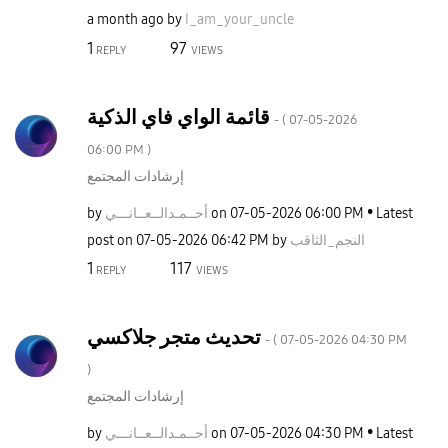
a month ago
by
I_am_your_uncle
1
97
REPLY
VIEWS
قائمة الواي فاي الذكية
- (
‎07-05-2026
06:00 PM
)
إرشادات المجتمع
Latest
06:00 PM
‎07-05-2026
on
أحــمـدالــعــا
نـــي
by
النجم_الثاقب
by
06:42 PM
‎07-05-2026
post on
1
117
REPLY
VIEWS
تحديث متجر جلاكسي
- (
‎07-05-2026
04:30 PM
)
إرشادات المجتمع
Latest
04:30 PM
‎07-05-2026
on
أحــمـدالــعــا
نـــي
by