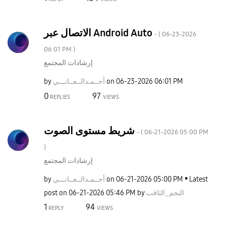
الاتصال عبر Android Auto
- (
‎06-23-2026
06:01 PM
)
إرشادات المجتمع
06:01 PM
‎06-23-2026
on
أحــمـدالــعــا
نـــي
by
0
97
REPLIES
VIEWS
شريط مستوى الصوت
- (
‎06-21-2026
05:00 PM
)
إرشادات المجتمع
Latest
05:00 PM
‎06-21-2026
on
أحــمـدالــعــا
نـــي
by
النجم_الثاقب
by
05:46 PM
‎06-21-2026
post on
1
94
REPLY
VIEWS