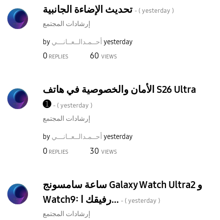
تحديث الإضاءة الجانبية
- (
yesterday
)
إرشادات المجتمع
yesterday
أحــمـدالــعــا
نـــي
by
0
60
REPLIES
VIEWS
الأمان والخصوصية في هاتف S26 Ultra
➊
- (
yesterday
)
إرشادات المجتمع
yesterday
أحــمـدالــعــا
نـــي
by
0
30
REPLIES
VIEWS
ساعة سامسونج Galaxy Watch Ultra2 و
Watch9: رفيقك ا...
- (
yesterday
)
إرشادات المجتمع