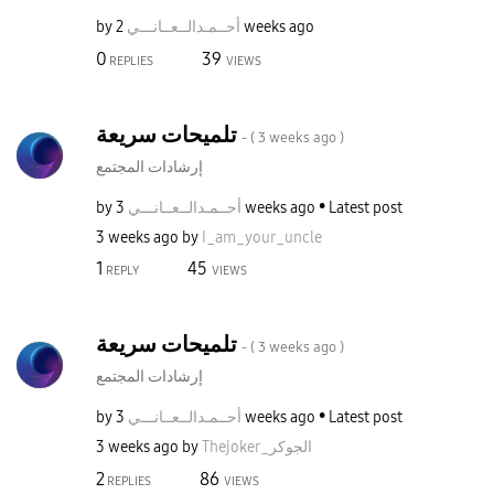
2 weeks ago
أحــمـدالــعــا
نـــي
by
0
39
REPLIES
VIEWS
تلميحات سريعة
- (
3 weeks ago
)
إرشادات المجتمع
Latest post
3 weeks ago
أحــمـدالــعــا
نـــي
by
3 weeks ago
by
I_am_your_uncle
1
45
REPLY
VIEWS
تلميحات سريعة
- (
3 weeks ago
)
إرشادات المجتمع
Latest post
3 weeks ago
أحــمـدالــعــا
نـــي
by
Thejoker_الجوكر
by
3 weeks ago
2
86
REPLIES
VIEWS