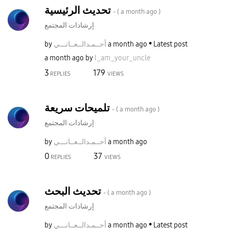
تحديث الرئيسية
- (
a month ago
)
إرشادات المجتمع
Latest post
a month ago
أحــمـدالــعــا
نـــي
by
a month ago
by
I_am_your_uncle
3
179
REPLIES
VIEWS
تلميحات سريعة
- (
a month ago
)
إرشادات المجتمع
a month ago
أحــمـدالــعــا
نـــي
by
0
37
REPLIES
VIEWS
تحديث البحث
- (
a month ago
)
إرشادات المجتمع
Latest post
a month ago
أحــمـدالــعــا
نـــي
by