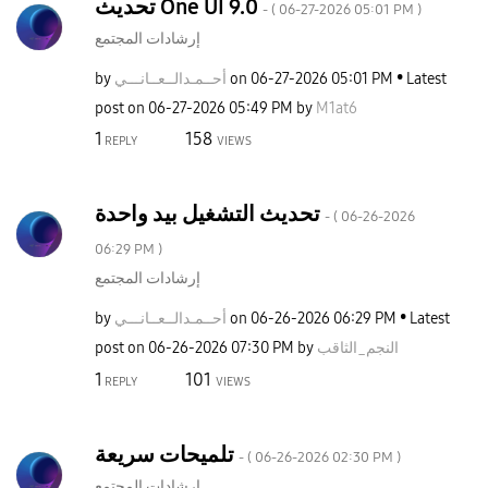
تحديث One UI 9.0
- (
‎06-27-2026
05:01 PM
)
إرشادات المجتمع
Latest
05:01 PM
‎06-27-2026
on
أحــمـدالــعــا
نـــي
by
post on
‎06-27-2026
05:49 PM
by
M1at6
1
158
REPLY
VIEWS
تحديث التشغيل بيد واحدة
- (
‎06-26-2026
06:29 PM
)
إرشادات المجتمع
Latest
06:29 PM
‎06-26-2026
on
أحــمـدالــعــا
نـــي
by
النجم_الثاقب
by
07:30 PM
‎06-26-2026
post on
1
101
REPLY
VIEWS
تلميحات سريعة
- (
‎06-26-2026
02:30 PM
)
إرشادات المجتمع