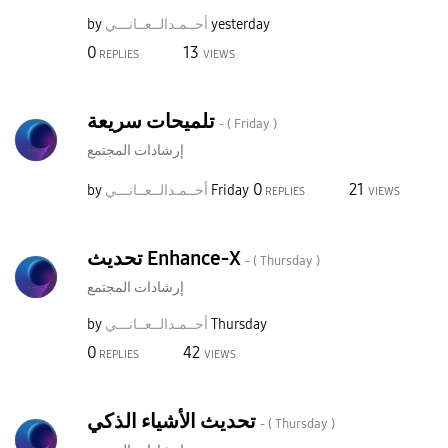
yesterday
أحــمـدالــعــا
نـــي
by
0
13
REPLIES
VIEWS
تلميحات سريعة
- (
Friday
)
إرشادات المجتمع
0
21
Friday
أحــمـدالــعــا
نـــي
by
REPLIES
VIEWS
تحديث Enhance-X
- (
Thursday
)
إرشادات المجتمع
Thursday
أحــمـدالــعــا
نـــي
by
0
42
REPLIES
VIEWS
تحديث الأشياء الذكي
- (
Thursday
)