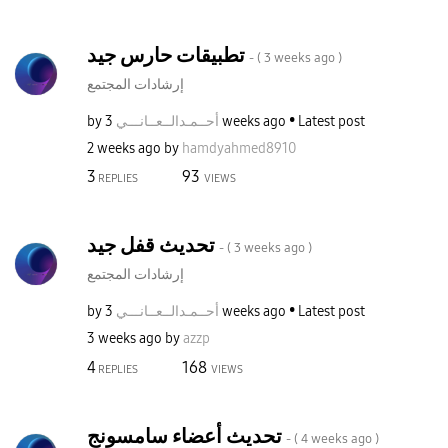
تطبيقات حارس جيد
- (
3 weeks ago
)
إرشادات المجتمع
Latest post
3 weeks ago
أحــمـدالــعــا
نـــي
by
2 weeks ago
by
hamdyahmed8910
3
93
REPLIES
VIEWS
تحديث قفل جيد
- (
3 weeks ago
)
إرشادات المجتمع
Latest post
3 weeks ago
أحــمـدالــعــا
نـــي
by
3 weeks ago
by
azzp
4
168
REPLIES
VIEWS
تحديث أعضاء سامسونج
- (
4 weeks ago
)