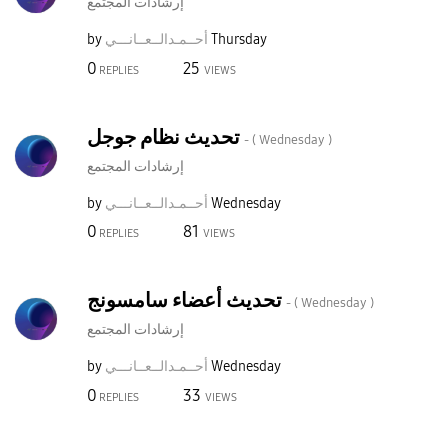
إرشادات المجتمع
Thursday
أحــمـدالــعــا
نـــي
by
0
25
REPLIES
VIEWS
تحديث نظام جوجل
- (
Wednesday
)
إرشادات المجتمع
Wednesday
أحــمـدالــعــا
نـــي
by
0
81
REPLIES
VIEWS
تحديث أعضاء سامسونج
- (
Wednesday
)
إرشادات المجتمع
Wednesday
أحــمـدالــعــا
نـــي
by
0
33
REPLIES
VIEWS