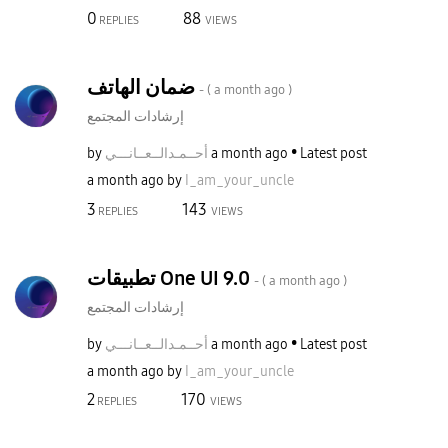
0
88
REPLIES
VIEWS
ضمان الهاتف
- (
a month ago
)
إرشادات المجتمع
Latest post
a month ago
أحــمـدالــعــا
نـــي
by
a month ago
by
I_am_your_uncle
3
143
REPLIES
VIEWS
تطبيقات One UI 9.0
- (
a month ago
)
إرشادات المجتمع
Latest post
a month ago
أحــمـدالــعــا
نـــي
by
a month ago
by
I_am_your_uncle
2
170
REPLIES
VIEWS