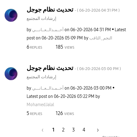
تحديث نظام جوجل
- (
‎06-20-2026
04:31 PM
)
إرشادات المجتمع
Latest
04:31 PM
‎06-20-2026
on
أحــمـدالــعــا
نـــي
by
النجم_الثاقب
by
05:09 PM
‎06-20-2026
post on
6
185
REPLIES
VIEWS
تحديث نظام جوجل
- (
‎06-20-2026
03:00 PM
)
إرشادات المجتمع
03:00 PM
‎06-20-2026
on
أحــمـدالــعــا
نـــي
by
Latest post on
‎06-20-2026
03:22 PM
by
MohamedJalal
5
126
REPLIES
VIEWS
1
2
3
4