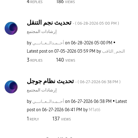
4
186
REPLIES
VIEWS
تحديث نجم التنقل
- (
‎06-28-2026
05:00 PM
)
إرشادات المجتمع
05:00 PM
‎06-28-2026
on
أحــمـدالــعــا
نـــي
by
النجم_الثاقب
by
03:59 PM
‎07-05-2026
Latest post on
3
140
REPLIES
VIEWS
تحديث نظام جوجل
- (
‎06-27-2026
06:38 PM
)
إرشادات المجتمع
Latest
06:38 PM
‎06-27-2026
on
أحــمـدالــعــا
نـــي
by
post on
‎06-27-2026
06:41 PM
by
M1at6
1
137
REPLY
VIEWS