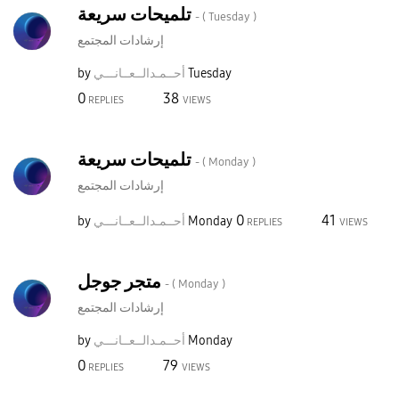
تلميحات سريعة
- (
Tuesday
)
إرشادات المجتمع
Tuesday
أحــمـدالــعــا
نـــي
by
0
38
REPLIES
VIEWS
تلميحات سريعة
- (
Monday
)
إرشادات المجتمع
0
41
Monday
أحــمـدالــعــا
نـــي
by
REPLIES
VIEWS
متجر جوجل
- (
Monday
)
إرشادات المجتمع
Monday
أحــمـدالــعــا
نـــي
by
0
79
REPLIES
VIEWS