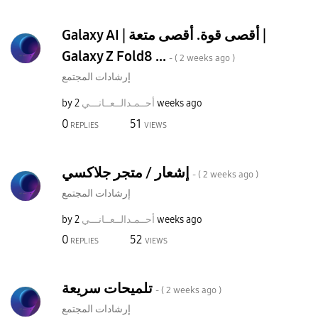
Galaxy AI | أقصى قوة. أقصى متعة |
Galaxy Z Fold8 ...
- (
2 weeks ago
)
إرشادات المجتمع
2 weeks ago
أحــمـدالــعــا
نـــي
by
0
51
REPLIES
VIEWS
إشعار / متجر جلاكسي
- (
2 weeks ago
)
إرشادات المجتمع
2 weeks ago
أحــمـدالــعــا
نـــي
by
0
52
REPLIES
VIEWS
تلميحات سريعة
- (
2 weeks ago
)
إرشادات المجتمع