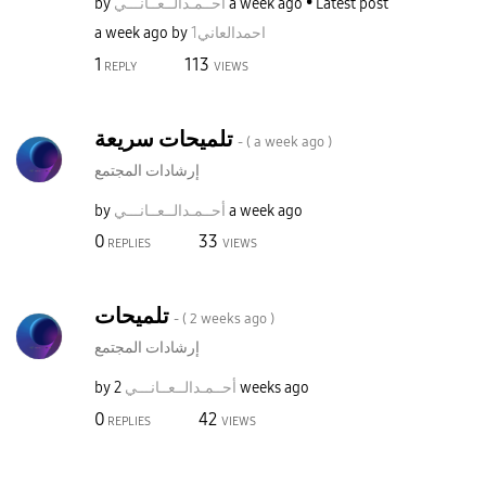
Latest post
a week ago
أحــمـدالــعــا
نـــي
by
1احمدالعاني
by
a week ago
1
113
REPLY
VIEWS
تلميحات سريعة
- (
a week ago
)
إرشادات المجتمع
a week ago
أحــمـدالــعــا
نـــي
by
0
33
REPLIES
VIEWS
تلميحات
- (
2 weeks ago
)
إرشادات المجتمع
2 weeks ago
أحــمـدالــعــا
نـــي
by
0
42
REPLIES
VIEWS