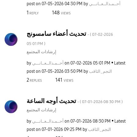
أحــمـدالــعــا
نـــي
by
04:30 PM
‎07-05-2026
post on
1
148
REPLY
VIEWS
تحديث أعضاء سامسونج
- (
‎07-02-2026
05:01 PM
)
إرشادات المجتمع
Latest
05:01 PM
‎07-02-2026
on
أحــمـدالــعــا
نـــي
by
النجم_الثاقب
by
03:50 PM
‎07-05-2026
post on
2
141
REPLIES
VIEWS
تحديث أوجه الساعة
- (
‎07-01-2026
08:30 PM
)
إرشادات المجتمع
Latest
08:30 PM
‎07-01-2026
on
أحــمـدالــعــا
نـــي
by
النجم_الثاقب
by
09:25 PM
‎07-01-2026
post on