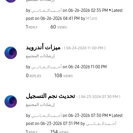
Latest
02:35 PM
‎06-26-2026
on
أحــمـدالــعــا
نـــي
by
post on
‎06-26-2026
04:41 PM
by
M1at6
1
60
REPLY
VIEWS
ميزات أندرويد
- (
‎06-24-2026
11:00 PM
)
إرشادات المجتمع
11:00 PM
‎06-24-2026
on
أحــمـدالــعــا
نـــي
by
0
108
REPLIES
VIEWS
تحديث نجم التسجيل
- (
‎06-23-2026
07:30 PM
)
إرشادات المجتمع
Latest
07:30 PM
‎06-23-2026
on
أحــمـدالــعــا
نـــي
by
أحــمـدالــعــا
نـــي
by
07:31 PM
‎06-23-2026
post on
1
154
REPLY
VIEWS