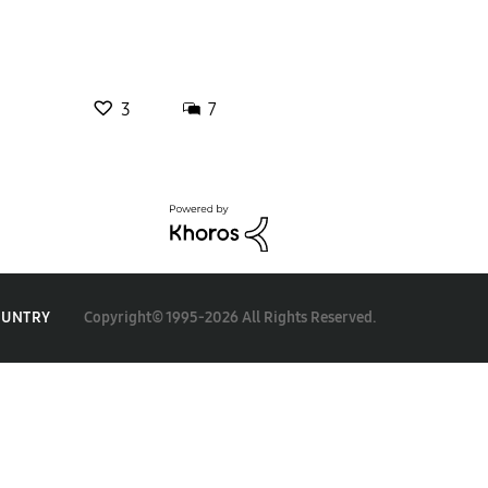
3
7
Copyright© 1995-2026 All Rights Reserved.
OUNTRY