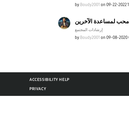
by
Boudy2001
on
‎09-22-2022
ين
إرشادات المجتمع
by
Boudy2001
on
‎09-08-2020
ACCESSIBILITY HELP
PRIVACY