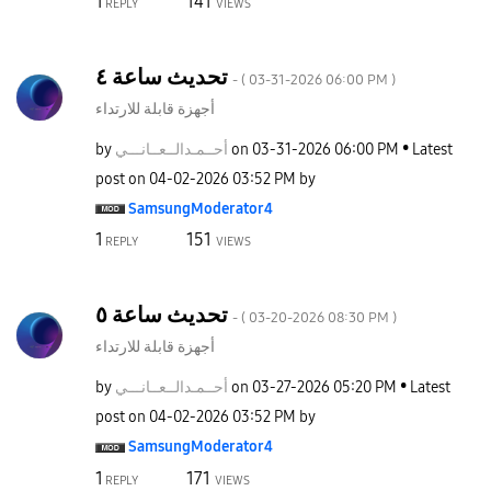
1
141
REPLY
VIEWS
تحديث ساعة ٤
- (
‎03-31-2026
06:00 PM
)
أجهزة قابلة للارتداء
by
نـــي
أحــمـدالــعــا
on
‎03-31-2026
06:00 PM
Latest
post on
‎04-02-2026
03:52 PM
by
SamsungModerato
r4
1
151
REPLY
VIEWS
تحديث ساعة ٥
- (
‎03-20-2026
08:30 PM
)
أجهزة قابلة للارتداء
by
نـــي
أحــمـدالــعــا
on
‎03-27-2026
05:20 PM
Latest
post on
‎04-02-2026
03:52 PM
by
SamsungModerato
r4
1
171
REPLY
VIEWS