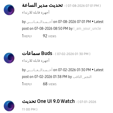
تحديث مدير الساعة
- (
‎07-08-2026
07:01 PM
)
أجهزة قابلة للارتداء
by
نـــي
أحــمـدالــعــا
on
‎07-08-2026
07:01 PM
Latest
post on
‎07-08-2026
08:50 PM
by
I_am_your_uncle
1
92
REPLY
VIEWS
سماعات Buds
- (
‎07-02-2026
01:30 PM
)
أجهزة قابلة للارتداء
by
نـــي
أحــمـدالــعــا
on
‎07-02-2026
01:30 PM
Latest
post on
‎07-02-2026
01:38 PM
by
النجم_الثاقب
1
68
REPLY
VIEWS
تحديث One UI 9.0 Watch
- (
‎07-01-2026
11:00 PM
)