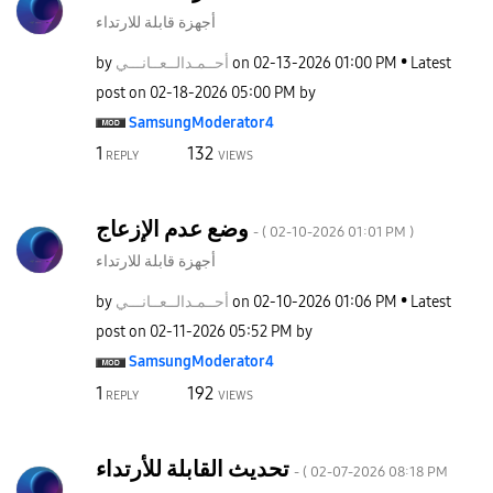
أجهزة قابلة للارتداء
by
نـــي
أحــمـدالــعــا
on
‎02-13-2026
01:00 PM
Latest
post on
‎02-18-2026
05:00 PM
by
SamsungModerato
r4
1
132
REPLY
VIEWS
وضع عدم الإزعاج
- (
‎02-10-2026
01:01 PM
)
أجهزة قابلة للارتداء
by
نـــي
أحــمـدالــعــا
on
‎02-10-2026
01:06 PM
Latest
post on
‎02-11-2026
05:52 PM
by
SamsungModerato
r4
1
192
REPLY
VIEWS
تحديث القابلة للأرتداء
- (
‎02-07-2026
08:18 PM