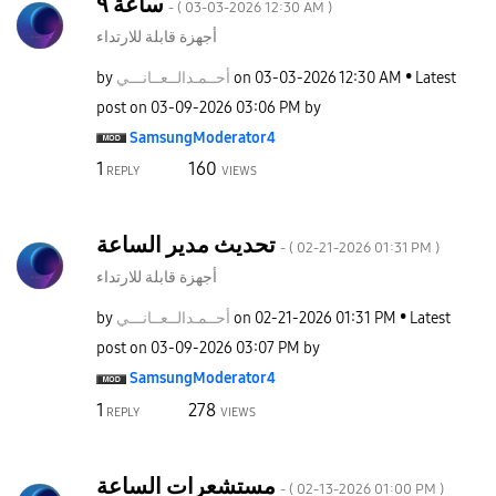
ساعة ٩
- (
‎03-03-2026
12:30 AM
)
أجهزة قابلة للارتداء
by
نـــي
أحــمـدالــعــا
on
‎03-03-2026
12:30 AM
Latest
post on
‎03-09-2026
03:06 PM
by
SamsungModerato
r4
1
160
REPLY
VIEWS
تحديث مدير الساعة
- (
‎02-21-2026
01:31 PM
)
أجهزة قابلة للارتداء
by
نـــي
أحــمـدالــعــا
on
‎02-21-2026
01:31 PM
Latest
post on
‎03-09-2026
03:07 PM
by
SamsungModerato
r4
1
278
REPLY
VIEWS
مستشعرات الساعة
- (
‎02-13-2026
01:00 PM
)