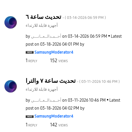
تحديث ساعة ٦
- (
‎03-14-2026
06:59 PM
)
أجهزة قابلة للارتداء
by
نـــي
أحــمـدالــعــا
on
‎03-14-2026
06:59 PM
Latest
post on
‎03-18-2026
04:01 PM
by
SamsungModerato
r4
1
152
REPLY
VIEWS
تحديث ساعة ٧ والترا
- (
‎03-11-2026
10:46 PM
)
أجهزة قابلة للارتداء
by
نـــي
أحــمـدالــعــا
on
‎03-11-2026
10:46 PM
Latest
post on
‎03-18-2026
04:02 PM
by
SamsungModerato
r4
1
142
REPLY
VIEWS