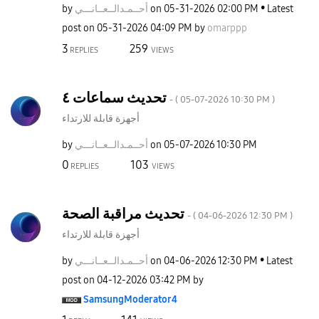
by
نـــي
أحــمـدالــعــا
on
‎05-31-2026
02:00 PM
Latest
post on
‎05-31-2026
04:09 PM
by
omarppp
3
259
REPLIES
VIEWS
تحديث سماعات ٤
- (
‎05-07-2026
10:30 PM
)
أجهزة قابلة للارتداء
by
نـــي
أحــمـدالــعــا
on
‎05-07-2026
10:30 PM
0
103
REPLIES
VIEWS
تحديث مراقبة الصحة
- (
‎04-06-2026
12:30 PM
)
أجهزة قابلة للارتداء
by
نـــي
أحــمـدالــعــا
on
‎04-06-2026
12:30 PM
Latest
post on
‎04-12-2026
03:42 PM
by
SamsungModerato
r4