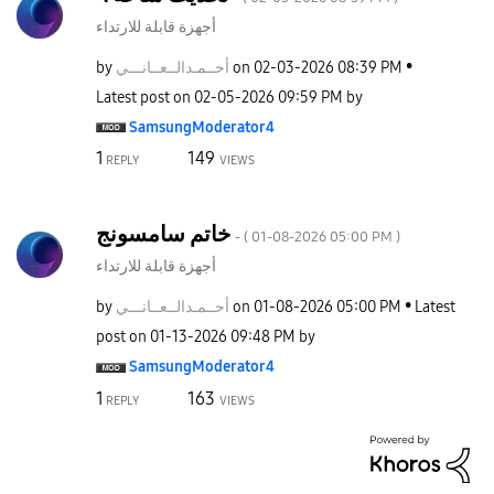
أجهزة قابلة للارتداء
by
نـــي
أحــمـدالــعــا
on
‎02-03-2026
08:39 PM
Latest post on
‎02-05-2026
09:59 PM
by
SamsungModerato
r4
1
149
REPLY
VIEWS
خاتم سامسونج
- (
‎01-08-2026
05:00 PM
)
أجهزة قابلة للارتداء
by
نـــي
أحــمـدالــعــا
on
‎01-08-2026
05:00 PM
Latest
post on
‎01-13-2026
09:48 PM
by
SamsungModerato
r4
1
163
REPLY
VIEWS