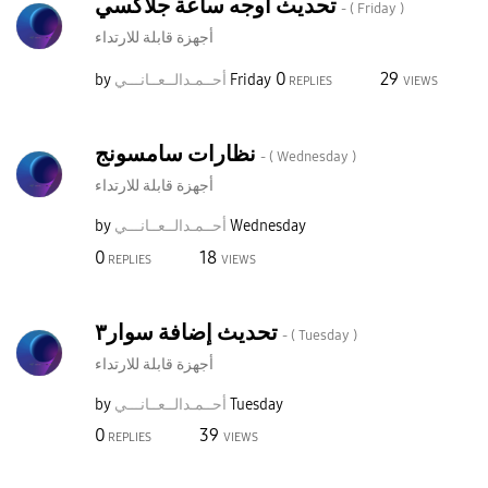
تحديث أوجه ساعة جلاكسي
- (
Friday
)
أجهزة قابلة للارتداء
0
29
by
نـــي
أحــمـدالــعــا
Friday
REPLIES
VIEWS
نظارات سامسونج
- (
Wednesday
)
أجهزة قابلة للارتداء
by
نـــي
أحــمـدالــعــا
Wednesday
0
18
REPLIES
VIEWS
تحديث إضافة سوار٣
- (
Tuesday
)
أجهزة قابلة للارتداء
by
نـــي
أحــمـدالــعــا
Tuesday
0
39
REPLIES
VIEWS