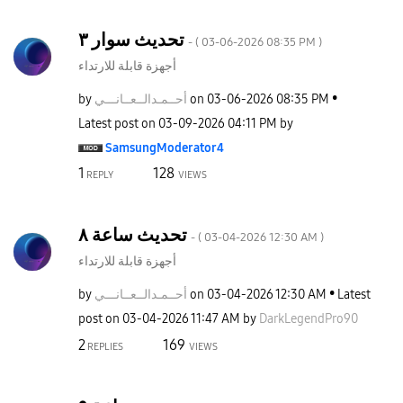
تحديث سوار ٣
- (
‎03-06-2026
08:35 PM
)
أجهزة قابلة للارتداء
by
نـــي
أحــمـدالــعــا
on
‎03-06-2026
08:35 PM
Latest post on
‎03-09-2026
04:11 PM
by
SamsungModerato
r4
1
128
REPLY
VIEWS
تحديث ساعة ٨
- (
‎03-04-2026
12:30 AM
)
أجهزة قابلة للارتداء
by
نـــي
أحــمـدالــعــا
on
‎03-04-2026
12:30 AM
Latest
post on
‎03-04-2026
11:47 AM
by
DarkLegendPro90
2
169
REPLIES
VIEWS