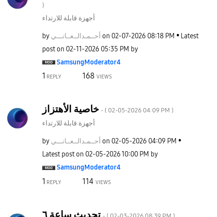
)
أجهزة قابلة للارتداء
by
نـــي
أحــمـدالــعــا
on
‎02-07-2026
08:18 PM
Latest
post on
‎02-11-2026
05:35 PM
by
SamsungModerato
r4
1
168
REPLY
VIEWS
خاصية الأهتزاز
- (
‎02-05-2026
04:09 PM
)
أجهزة قابلة للارتداء
by
نـــي
أحــمـدالــعــا
on
‎02-05-2026
04:09 PM
Latest post on
‎02-05-2026
10:00 PM
by
SamsungModerato
r4
1
114
REPLY
VIEWS
تحديث ساعة ٦
- (
‎02-03-2026
08:39 PM
)