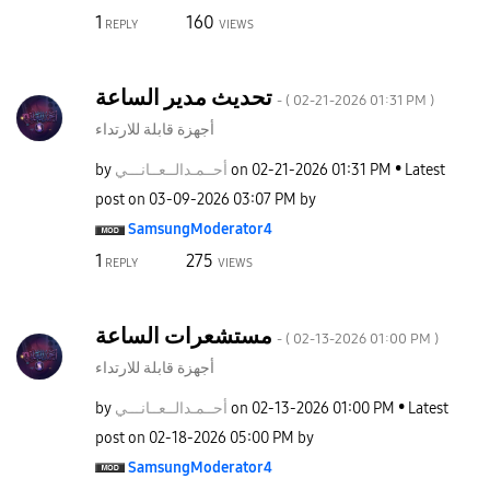
1
160
REPLY
VIEWS
تحديث مدير الساعة
- (
‎02-21-2026
01:31 PM
)
أجهزة قابلة للارتداء
by
نـــي
أحــمـدالــعــا
on
‎02-21-2026
01:31 PM
Latest
post on
‎03-09-2026
03:07 PM
by
SamsungModerato
r4
1
275
REPLY
VIEWS
مستشعرات الساعة
- (
‎02-13-2026
01:00 PM
)
أجهزة قابلة للارتداء
by
نـــي
أحــمـدالــعــا
on
‎02-13-2026
01:00 PM
Latest
post on
‎02-18-2026
05:00 PM
by
SamsungModerato
r4