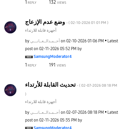
1
132
REPLY
VIEWS
وضع عدم الإزعاج
- (
‎02-10-2026
01:01 PM
)
أجهزة قابلة للارتداء
by
نـــي
أحــمـدالــعــا
on
‎02-10-2026
01:06 PM
Latest
post on
‎02-11-2026
05:52 PM
by
SamsungModerato
r4
1
191
REPLY
VIEWS
تحديث القابلة للأرتداء
- (
‎02-07-2026
08:18 PM
)
أجهزة قابلة للارتداء
by
نـــي
أحــمـدالــعــا
on
‎02-07-2026
08:18 PM
Latest
post on
‎02-11-2026
05:35 PM
by
SamsungModerato
r4