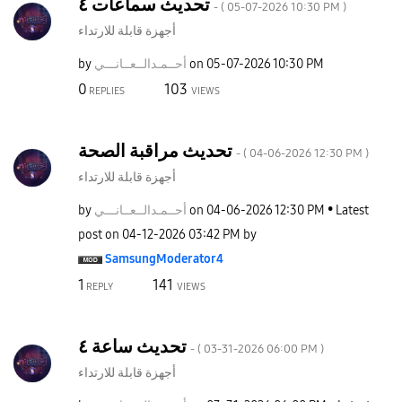
تحديث سماعات ٤
- (
‎05-07-2026
10:30 PM
)
أجهزة قابلة للارتداء
by
نـــي
أحــمـدالــعــا
on
‎05-07-2026
10:30 PM
0
103
REPLIES
VIEWS
تحديث مراقبة الصحة
- (
‎04-06-2026
12:30 PM
)
أجهزة قابلة للارتداء
by
نـــي
أحــمـدالــعــا
on
‎04-06-2026
12:30 PM
Latest
post on
‎04-12-2026
03:42 PM
by
SamsungModerato
r4
1
141
REPLY
VIEWS
تحديث ساعة ٤
- (
‎03-31-2026
06:00 PM
)
أجهزة قابلة للارتداء