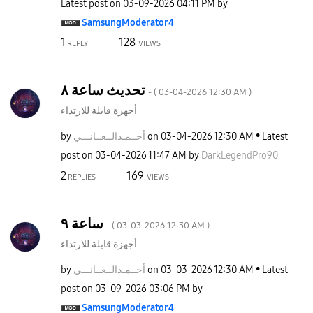
Latest post on
‎03-09-2026
04:11 PM
by
SamsungModerato
r4
1
128
REPLY
VIEWS
تحديث ساعة ٨
- (
‎03-04-2026
12:30 AM
)
أجهزة قابلة للارتداء
by
نـــي
أحــمـدالــعــا
on
‎03-04-2026
12:30 AM
Latest
post on
‎03-04-2026
11:47 AM
by
DarkLegendPro90
2
169
REPLIES
VIEWS
ساعة ٩
- (
‎03-03-2026
12:30 AM
)
أجهزة قابلة للارتداء
by
نـــي
أحــمـدالــعــا
on
‎03-03-2026
12:30 AM
Latest
post on
‎03-09-2026
03:06 PM
by
SamsungModerato
r4