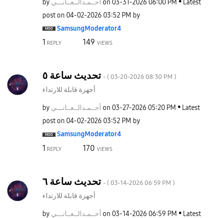
by
نـــي
أحــمـدالــعــا
on
‎03-31-2026
06:00 PM
Latest
post on
‎04-02-2026
03:52 PM
by
SamsungModerato
r4
1
149
REPLY
VIEWS
تحديث ساعة ٥
- (
‎03-20-2026
08:30 PM
)
أجهزة قابلة للارتداء
by
نـــي
أحــمـدالــعــا
on
‎03-27-2026
05:20 PM
Latest
post on
‎04-02-2026
03:52 PM
by
SamsungModerato
r4
1
170
REPLY
VIEWS
تحديث ساعة ٦
- (
‎03-14-2026
06:59 PM
)
أجهزة قابلة للارتداء
by
نـــي
أحــمـدالــعــا
on
‎03-14-2026
06:59 PM
Latest