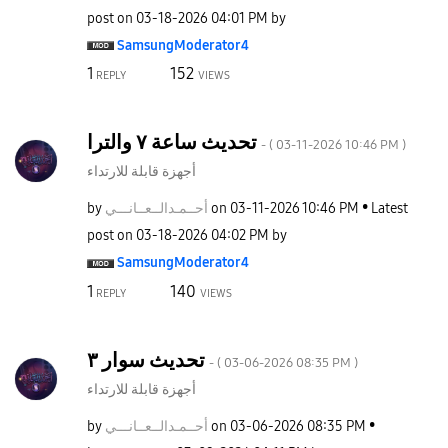
post on
‎03-18-2026
04:01 PM
by
SamsungModerato
r4
1
152
REPLY
VIEWS
تحديث ساعة ٧ والترا
- (
‎03-11-2026
10:46 PM
)
أجهزة قابلة للارتداء
by
نـــي
أحــمـدالــعــا
on
‎03-11-2026
10:46 PM
Latest
post on
‎03-18-2026
04:02 PM
by
SamsungModerato
r4
1
140
REPLY
VIEWS
تحديث سوار ٣
- (
‎03-06-2026
08:35 PM
)
أجهزة قابلة للارتداء
by
نـــي
أحــمـدالــعــا
on
‎03-06-2026
08:35 PM