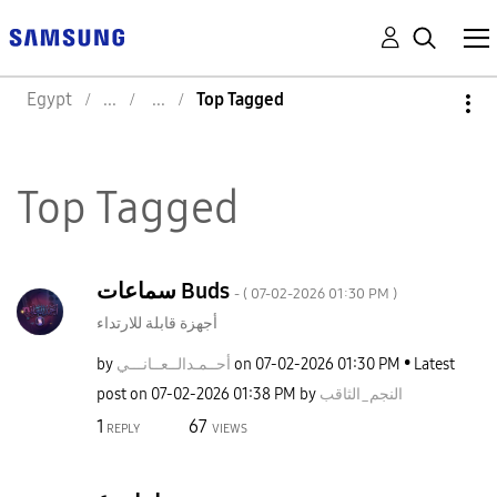
Egypt
Top Tagged
Top Tagged
سماعات Buds
- (
‎07-02-2026
01:30 PM
)
أجهزة قابلة للارتداء
by
نـــي
أحــمـدالــعــا
on
‎07-02-2026
01:30 PM
Latest
post on
‎07-02-2026
01:38 PM
by
النجم_الثاقب
1
67
REPLY
VIEWS