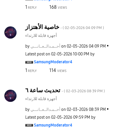
1
168
REPLY
VIEWS
خاصية الأهتزاز
- (
‎02-05-2026
04:09 PM
)
أجهزة قابلة للارتداء
by
نـــي
أحــمـدالــعــا
on
‎02-05-2026
04:09 PM
Latest post on
‎02-05-2026
10:00 PM
by
SamsungModerato
r4
1
114
REPLY
VIEWS
تحديث ساعة ٦
- (
‎02-03-2026
08:39 PM
)
أجهزة قابلة للارتداء
by
نـــي
أحــمـدالــعــا
on
‎02-03-2026
08:39 PM
Latest post on
‎02-05-2026
09:59 PM
by
SamsungModerato
r4