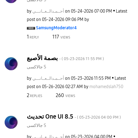
by
نـــي
أحــمـدالــعــا
on
‎05-24-2026
07:00 PM
Latest
post on
‎05-24-2026
09:06 PM
by
SamsungModerato
r4
1
117
REPLY
VIEWS
بصمة الأصبع
- (
‎05-23-2026
11:55 PM
)
جالاكسى S
by
نـــي
أحــمـدالــعــا
on
‎05-23-2026
11:55 PM
Latest
post on
‎05-26-2026
02:27 AM
by
mohamedslah750
2
260
REPLIES
VIEWS
تحديث One UI 8.5
- (
‎05-23-2026
04:00 PM
)
جالاكسى S
by
نـــي
أحــمـدالــعــا
on
‎05-23-2026
04:00 PM