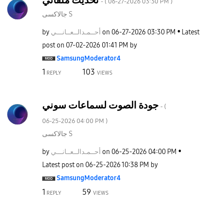
- (
‎06-27-2026
03:30 PM
)
جالاكسى S
by
نـــي
أحــمـدالــعــا
on
‎06-27-2026
03:30 PM
Latest
post on
‎07-02-2026
01:41 PM
by
SamsungModerato
r4
1
103
REPLY
VIEWS
جودة الصوت لسماعات سوني
- (
‎06-25-2026
04:00 PM
)
جالاكسى S
by
نـــي
أحــمـدالــعــا
on
‎06-25-2026
04:00 PM
Latest post on
‎06-25-2026
10:38 PM
by
SamsungModerato
r4
1
59
REPLY
VIEWS