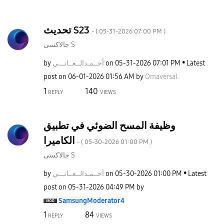
تحديث S23
- (
‎05-31-2026
07:00 PM
)
جالاكسى S
by
نـــي
أحــمـدالــعــا
on
‎05-31-2026
07:01 PM
Latest
post on
‎06-01-2026
01:56 AM
by
Omaversal
1
140
REPLY
VIEWS
وظيفة المسح الضوئي في تطبيق
الكاميرا
- (
‎05-30-2026
01:00 PM
)
جالاكسى S
by
نـــي
أحــمـدالــعــا
on
‎05-30-2026
01:00 PM
Latest
post on
‎05-31-2026
04:49 PM
by
SamsungModerato
r4
1
84
REPLY
VIEWS