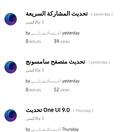
تحديث المشاركة السريعة
- (
yesterday
)
جالاكسى S
by
نـــي
أحــمـدالــعــا
yesterday
0
39
REPLIES
VIEWS
تحديث متصفح سامسونج
- (
yesterday
)
جالاكسى S
by
نـــي
أحــمـدالــعــا
yesterday
0
52
REPLIES
VIEWS
تحديث One UI 9.0
- (
Thursday
)
جالاكسى S
by
نـــي
أحــمـدالــعــا
Thursday