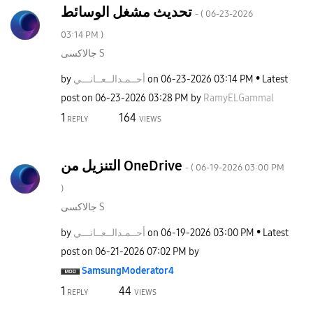
تحديث مشغل الوسائط
- (
‎06-23-2026
03:14 PM
)
جالاكسى S
by
نـــي
أحــمـدالــعــا
on
‎06-23-2026
03:14 PM
Latest
post on
‎06-23-2026
03:28 PM
by
RamyELGammal
1
164
REPLY
VIEWS
التنزيل من OneDrive
- (
‎06-19-2026
03:00 PM
)
جالاكسى S
by
نـــي
أحــمـدالــعــا
on
‎06-19-2026
03:00 PM
Latest
post on
‎06-21-2026
07:02 PM
by
SamsungModerato
r4
1
44
REPLY
VIEWS