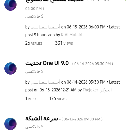
06:00 PM
)
جالاكسى S
by
نـــي
أحــمـدالــعــا
on
‎06-15-2026
06:00 PM
Latest
post
9 hours ago
by
K-ALMutairi
26
331
REPLIES
VIEWS
تحديث One UI 9.0
- (
‎06-14-2026
05:30 PM
)
جالاكسى S
by
نـــي
أحــمـدالــعــا
on
‎06-14-2026
05:30 PM
Latest
post on
‎06-15-2026
12:21 AM
by
Thejoker_الجوكر
1
176
REPLY
VIEWS
سرعة الشبكة
- (
‎06-13-2026
09:00 PM
)
جالاكسى S