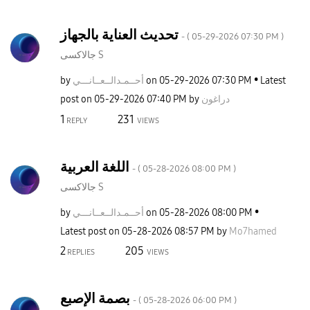
تحديث العناية بالجهاز
- (
‎05-29-2026
07:30 PM
)
جالاكسى S
by
نـــي
أحــمـدالــعــا
on
‎05-29-2026
07:30 PM
Latest
post on
‎05-29-2026
07:40 PM
by
دراغون
1
231
REPLY
VIEWS
اللغة العربية
- (
‎05-28-2026
08:00 PM
)
جالاكسى S
by
نـــي
أحــمـدالــعــا
on
‎05-28-2026
08:00 PM
Latest post on
‎05-28-2026
08:57 PM
by
Mo7hamed
2
205
REPLIES
VIEWS
بصمة الإصبع
- (
‎05-28-2026
06:00 PM
)