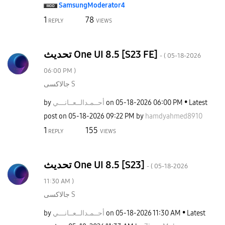
SamsungModerato
r4
1
78
REPLY
VIEWS
تحديث One UI 8.5 [S23 FE]
- (
‎05-18-2026
06:00 PM
)
جالاكسى S
by
نـــي
أحــمـدالــعــا
on
‎05-18-2026
06:00 PM
Latest
post on
‎05-18-2026
09:22 PM
by
hamdyahmed8910
1
155
REPLY
VIEWS
تحديث One UI 8.5 [S23]
- (
‎05-18-2026
11:30 AM
)
جالاكسى S
by
نـــي
أحــمـدالــعــا
on
‎05-18-2026
11:30 AM
Latest