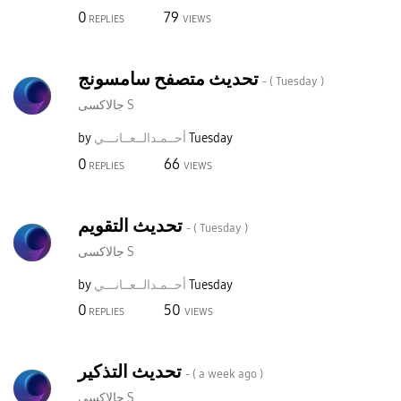
0
79
REPLIES
VIEWS
تحديث متصفح سامسونج
- (
Tuesday
)
جالاكسى S
by
نـــي
أحــمـدالــعــا
Tuesday
0
66
REPLIES
VIEWS
تحديث التقويم
- (
Tuesday
)
جالاكسى S
by
نـــي
أحــمـدالــعــا
Tuesday
0
50
REPLIES
VIEWS
تحديث التذكير
- (
a week ago
)
جالاكسى S