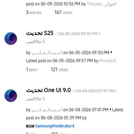
post on
‎06-09-2026
10:36 PM
by
Thejoker_الجوكر
3
167
REPLIES
VIEWS
تحديث S25
- (
‎06-05-2026
09:30 PM
)
جالاكسى S
by
نـــي
أحــمـدالــعــا
on
‎06-05-2026
09:30 PM
Latest post on
‎06-05-2026
09:57 PM
by
Mohab16
1
121
REPLY
VIEWS
تحديث One UI 9.0
- (
‎06-04-2026
07:01 PM
)
جالاكسى S
by
نـــي
أحــمـدالــعــا
on
‎06-04-2026
07:01 PM
Latest
post on
‎06-08-2026
05:39 PM
by
SamsungModerato
r4