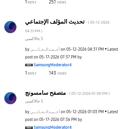
1
251
REPLY
VIEWS
تحديث المؤلف الإجتماعي
- (
‎05-12-2026
04:31 PM
)
جالاكسى S
by
نـــي
أحــمـدالــعــا
on
‎05-12-2026
04:31 PM
Latest
post on
‎05-17-2026
07:37 PM
by
SamsungModerato
r4
1
143
REPLY
VIEWS
متصفح سامسونج
- (
‎05-12-2026
01:00 PM
)
جالاكسى S
by
نـــي
أحــمـدالــعــا
on
‎05-12-2026
01:03 PM
Latest
post on
‎05-17-2026
07:36 PM
by
SamsungModerato
r4