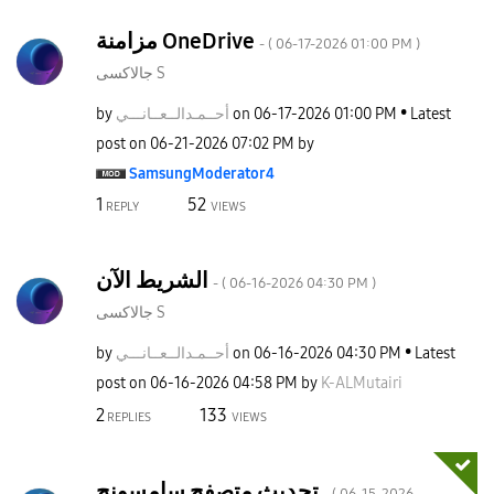
مزامنة OneDrive
- (
‎06-17-2026
01:00 PM
)
جالاكسى S
by
نـــي
أحــمـدالــعــا
on
‎06-17-2026
01:00 PM
Latest
post on
‎06-21-2026
07:02 PM
by
SamsungModerato
r4
1
52
REPLY
VIEWS
الشريط الآن
- (
‎06-16-2026
04:30 PM
)
جالاكسى S
by
نـــي
أحــمـدالــعــا
on
‎06-16-2026
04:30 PM
Latest
post on
‎06-16-2026
04:58 PM
by
K-ALMutairi
2
133
REPLIES
VIEWS
تحديث متصفح سامسونج
- (
‎06-15-2026