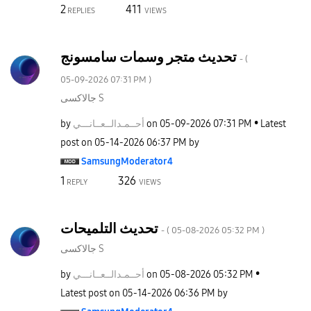
2
411
REPLIES
VIEWS
تحديث متجر وسمات سامسونج
- (
‎05-09-2026
07:31 PM
)
جالاكسى S
by
نـــي
أحــمـدالــعــا
on
‎05-09-2026
07:31 PM
Latest
post on
‎05-14-2026
06:37 PM
by
SamsungModerato
r4
1
326
REPLY
VIEWS
تحديث التلميحات
- (
‎05-08-2026
05:32 PM
)
جالاكسى S
by
نـــي
أحــمـدالــعــا
on
‎05-08-2026
05:32 PM
Latest post on
‎05-14-2026
06:36 PM
by