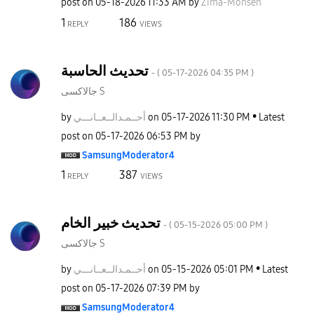
post on
‎05-18-2026
11:33 AM
by
Zima-Mohsen
1
186
REPLY
VIEWS
تحديث الحاسبة
- (
‎05-17-2026
04:35 PM
)
جالاكسى S
by
نـــي
أحــمـدالــعــا
on
‎05-17-2026
11:30 PM
Latest
post on
‎05-17-2026
06:53 PM
by
SamsungModerato
r4
1
387
REPLY
VIEWS
تحديث خبير الخام
- (
‎05-15-2026
05:00 PM
)
جالاكسى S
by
نـــي
أحــمـدالــعــا
on
‎05-15-2026
05:01 PM
Latest
post on
‎05-17-2026
07:39 PM
by
SamsungModerato
r4