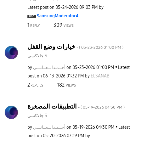
Latest post on
‎05-24-2026
09:03 PM
by
SamsungModerato
r4
1
309
REPLY
VIEWS
خيارات وضع القفل
- (
‎05-23-2026
01:00 PM
)
جالاكسى S
by
نـــي
أحــمـدالــعــا
on
‎05-23-2026
01:00 PM
Latest
post on
‎06-13-2026
01:32 PM
by
ELSANAB
2
182
REPLIES
VIEWS
التطبيقات المصغرة
- (
‎05-19-2026
04:30 PM
)
جالاكسى S
by
نـــي
أحــمـدالــعــا
on
‎05-19-2026
04:30 PM
Latest
post on
‎05-20-2026
07:19 PM
by