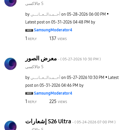
جالاكسى S
by
نـــي
أحــمـدالــعــا
on
‎05-28-2026
06:00 PM
Latest post on
‎05-31-2026
04:48 PM
by
SamsungModerato
r4
1
137
REPLY
VIEWS
معرض الصور
- (
‎05-27-2026
10:30 PM
)
جالاكسى S
by
نـــي
أحــمـدالــعــا
on
‎05-27-2026
10:30 PM
Latest
post on
‎05-31-2026
04:46 PM
by
SamsungModerato
r4
1
225
REPLY
VIEWS
إشعارات S26 Ultra
- (
‎05-24-2026
07:00 PM
)
جالاكسى S