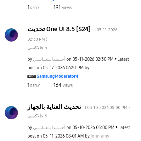
1
191
REPLY
VIEWS
تحديث One UI 8.5 [S24]
- (
‎05-11-2026
02:30 PM
)
جالاكسى S
by
نـــي
أحــمـدالــعــا
on
‎05-11-2026
02:30 PM
Latest
post on
‎05-17-2026
06:51 PM
by
SamsungModerato
r4
1
164
REPLY
VIEWS
تحديث العناية بالجهاز
- (
‎05-10-2026
05:00 PM
)
جالاكسى S
by
نـــي
أحــمـدالــعــا
on
‎05-10-2026
05:00 PM
Latest
post on
‎05-11-2026
08:01 AM
by
johnramy