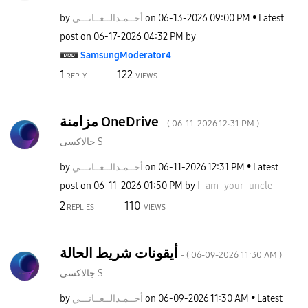
by
نـــي
أحــمـدالــعــا
on
‎06-13-2026
09:00 PM
Latest
post on
‎06-17-2026
04:32 PM
by
SamsungModerato
r4
1
122
REPLY
VIEWS
مزامنة OneDrive
- (
‎06-11-2026
12:31 PM
)
جالاكسى S
by
نـــي
أحــمـدالــعــا
on
‎06-11-2026
12:31 PM
Latest
post on
‎06-11-2026
01:50 PM
by
I_am_your_uncle
2
110
REPLIES
VIEWS
أيقونات شريط الحالة
- (
‎06-09-2026
11:30 AM
)
جالاكسى S
by
نـــي
أحــمـدالــعــا
on
‎06-09-2026
11:30 AM
Latest