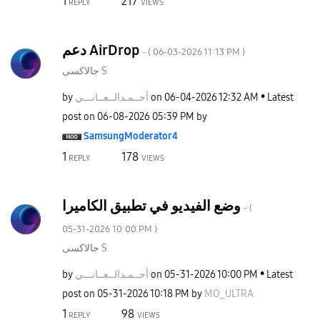
1
217
REPLY
VIEWS
دعم AirDrop
- (
‎06-03-2026
11:13 PM
)
جالاكسى S
by
نـــي
أحــمـدالــعــا
on
‎06-04-2026
12:32 AM
Latest
post on
‎06-08-2026
05:39 PM
by
SamsungModerato
r4
1
178
REPLY
VIEWS
وضع الفيديو في تطبيق الكاميرا
- (
‎05-31-2026
10:00 PM
)
جالاكسى S
by
نـــي
أحــمـدالــعــا
on
‎05-31-2026
10:00 PM
Latest
post on
‎05-31-2026
10:18 PM
by
MO_ULTRA
1
98
REPLY
VIEWS