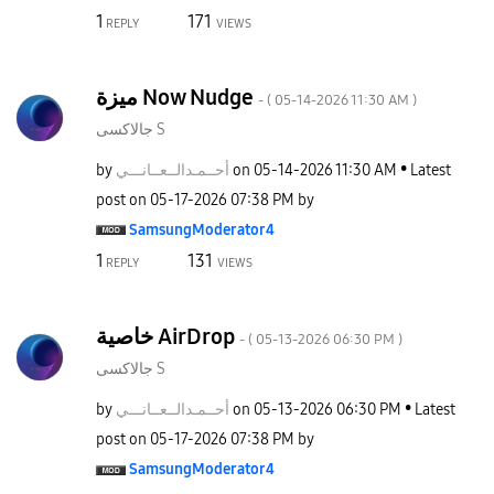
1
171
REPLY
VIEWS
ميزة Now Nudge
- (
‎05-14-2026
11:30 AM
)
جالاكسى S
by
نـــي
أحــمـدالــعــا
on
‎05-14-2026
11:30 AM
Latest
post on
‎05-17-2026
07:38 PM
by
SamsungModerato
r4
1
131
REPLY
VIEWS
خاصية AirDrop
- (
‎05-13-2026
06:30 PM
)
جالاكسى S
by
نـــي
أحــمـدالــعــا
on
‎05-13-2026
06:30 PM
Latest
post on
‎05-17-2026
07:38 PM
by
SamsungModerato
r4