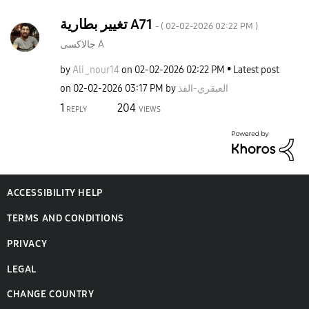
تغيير بطارية A71
- (
‎02-02-2026
02:22 PM
)
جالاكسى A
by
Ali_nour14
on
‎02-02-2026
02:22 PM
Latest post
on
‎02-02-2026
03:17 PM
by
العبقري-الفذ
1
204
REPLY
VIEWS
ACCESSIBILITY HELP
TERMS AND CONDITIONS
PRIVACY
LEGAL
CHANGE COUNTRY