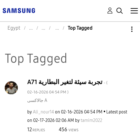
Egypt
Top Tagged
Top Tagged
A71 تجربة سيئة لتغير البطارية
- (
‎02-16-2026
04:54 PM
)
جالاكسى A
by
Ali_nour14
on
‎02-16-2026
04:54 PM
Latest post
on
‎02-17-2026
02:06 AM
by
tamim2022
12
456
REPLIES
VIEWS