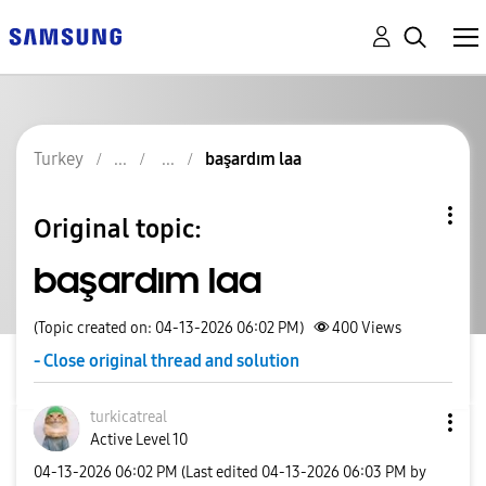
Turkey
başardım laa
Original topic:
başardım laa
(Topic created on: 04-13-2026 06:02 PM)
400
Views
- Close original thread and solution
turkicatreal
Active Level 10
‎04-13-2026
06:02 PM
(Last edited
‎04-13-2026
06:03 PM
by