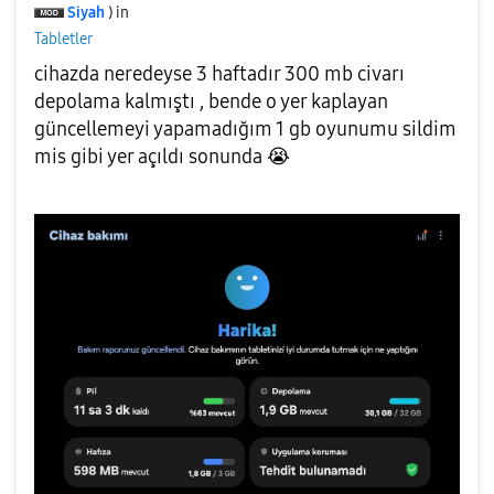
Siyah
) in
Tabletler
cihazda neredeyse 3 haftadır 300 mb civarı
depolama kalmıştı , bende o yer kaplayan
güncellemeyi yapamadığım 1 gb oyunumu sildim
mis gibi yer açıldı sonunda
😭