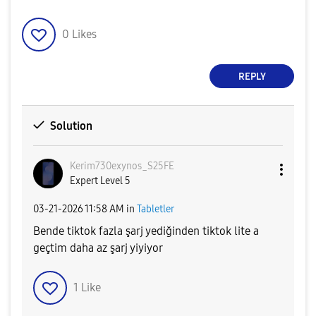
0
Likes
REPLY
Solution
Kerim730exynos_
S25FE
Expert Level 5
‎03-21-2026
11:58 AM
in
Tabletler
Bende tiktok fazla şarj yediğinden tiktok lite a
geçtim daha az şarj yiyiyor
1
Like