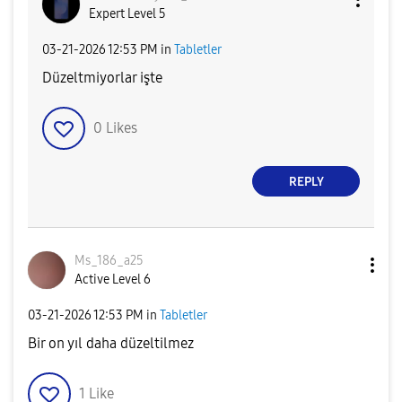
Expert Level 5
‎03-21-2026
12:53 PM
in
Tabletler
Düzeltmiyorlar işte
0
Likes
REPLY
Ms_186_a25
Active Level 6
‎03-21-2026
12:53 PM
in
Tabletler
Bir on yıl daha düzeltilmez
1
Like