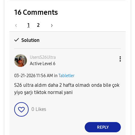
16 Comments
1
2
Solution
UsersS26Ultra
Active Level 6
‎03-21-2026
11:56 AM
in
Tabletler
S26 ultra aldım daha 2 hafta olmadı onda bile çok
yiyo şarjı tiktok normal yani
0
Likes
REPLY