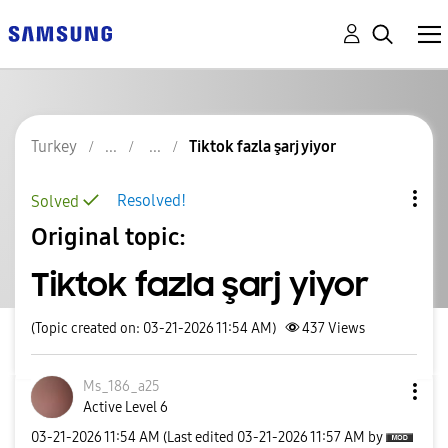
Turkey
Tiktok fazla şarj yiyor
Resolved!
Solved
Original topic:
Tiktok fazla şarj yiyor
(Topic created on: 03-21-2026 11:54 AM)
437
Views
Ms_186_a25
Active Level 6
‎03-21-2026
11:54 AM
(Last edited
‎03-21-2026
11:57 AM
by