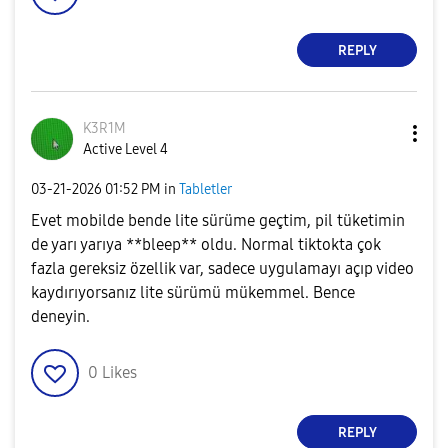
REPLY
K3R1M
Active Level 4
‎03-21-2026
01:52 PM
in
Tabletler
Evet mobilde bende lite sürüme geçtim, pil tüketimin
de yarı yarıya **bleep** oldu. Normal tiktokta çok
fazla gereksiz özellik var, sadece uygulamayı açıp video
kaydırıyorsanız lite sürümü mükemmel. Bence
deneyin.
0
Likes
REPLY