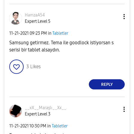
HamzaA54
Expert Level 5
‎11-21-2021
09:23 PM
in
Tabletler
Samsung getirmez. Tema ile goodlock istiyorsan s
serisi bir tablet alsaydın.
3
Likes
REPLY
__xX__Maraşlı__
Xx__
Expert Level 3
‎11-21-2021
10:30 PM
in
Tabletler