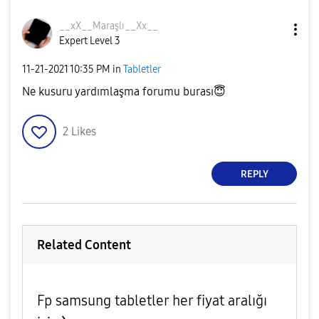
__xX__Maraşlı__
Xx__
Expert Level 3
‎11-21-2021
10:35 PM
in
Tabletler
Ne kusuru yardımlaşma forumu burası
😇
2
Likes
REPLY
Related Content
Fp samsung tabletler her fiyat aralığı