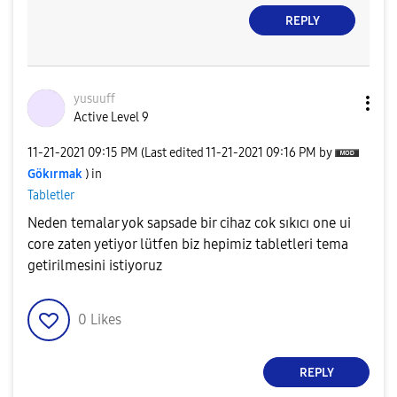
REPLY
yusuuff
Active Level 9
‎11-21-2021
09:15 PM
(Last edited
‎11-21-2021
09:16 PM
by
Gökırmak
) in
Tabletler
Neden temalar yok sapsade bir cihaz cok sıkıcı one ui
core zaten yetiyor lütfen biz hepimiz tabletleri tema
getirilmesini istiyoruz
0
Likes
REPLY