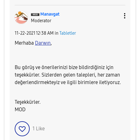
Manavgat
Moderator
‎11-22-2021
12:38 AM
in
Tabletler
Merhaba
Darwın
,
Bu görüş ve önerilerinizi bize bildirdiğiniz için
teşekkürler. Sizlerden gelen talepleri, her zaman
değerlendirmekteyiz ve ilgili birimlere iletiyoruz.
Teşekkürler.
MOD
1
Like