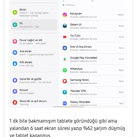
1 dk bile bakmamışım tablete göründüğü gibi ama
yalandan 6 saat ekran süresi yazıp %62 şarjım düşmüş
ve tablet kapanmış.