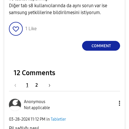
Diğer tab s8 kullanıcılarında da aynı sorun var ise
samsung yetkililerine bildirilmesini istiyorum.
1
Like
COMMENT
12 Comments
1
2
Anonymous
Not applicable
‎03-28-2024
11:12 PM
in
Tabletler
Pil sağlığı nasıl