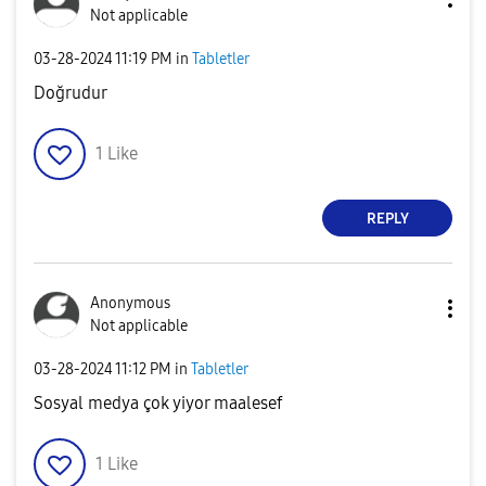
Not applicable
‎03-28-2024
11:19 PM
in
Tabletler
Doğrudur
1
Like
REPLY
Anonymous
Not applicable
‎03-28-2024
11:12 PM
in
Tabletler
Sosyal medya çok yiyor maalesef
1
Like