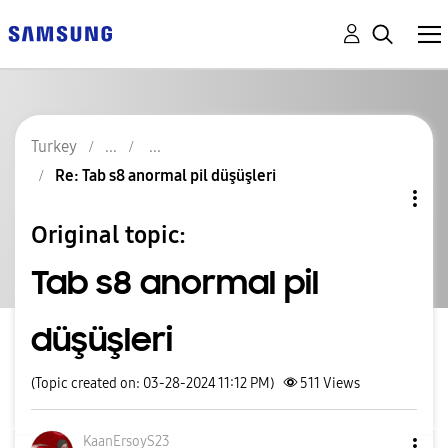
Turkey
Re: Tab s8 anormal pil düşüşleri
Original topic:
Tab s8 anormal pil
düşüşleri
(Topic created on: 03-28-2024 11:12 PM)
511
Views
KaanErsoyS23