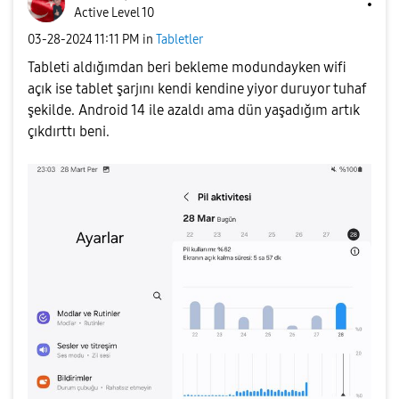
Active Level 10
‎03-28-2024
11:11 PM
in
Tabletler
Tableti aldığımdan beri bekleme modundayken wifi
açık ise tablet şarjını kendi kendine yiyor duruyor tuhaf
şekilde. Android 14 ile azaldı ama dün yaşadığım artık
çıkdırttı beni.