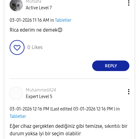
Mutsafa
Active Level 7
‎03-01-2026
11:16 AM
in
Tabletler
Rica ederim ne demek
😊
0
Likes
REPLY
MuhammedA24
Expert Level 5
‎03-01-2026
12:16 PM
(Last edited
‎03-01-2026
12:16 PM
) in
Tabletler
Eğer cihaz gerçekten dediğiniz gibi temizse, sıkıntılı bir
durum yoksa iyi bir seçim olabilir