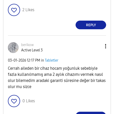
2
Likes
REPLY
berikow
Active Level 3
‎03-01-2026
12:17 PM
in
Tabletler
Cerrah aileden bir cihaz hocam yoğunluk sebebiyle
fazla kullanılmamış ama 2 aylık cihazımı vermek nasıl
olur bilemedim aradaki garanti süresine değer bir takas
olur mu sizce
0
Likes