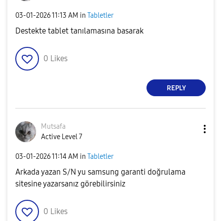
‎03-01-2026
11:13 AM
in
Tabletler
Destekte tablet tanılamasına basarak
0
Likes
REPLY
Mutsafa
Active Level 7
‎03-01-2026
11:14 AM
in
Tabletler
Arkada yazan S/N yu samsung garanti doğrulama
sitesine yazarsanız görebilirsiniz
0
Likes