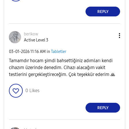
REPLY
berikow
Active Level 3
‎03-01-2026
11:16 AM
in
Tabletler
Tamamdır hocam şimdi bahsettiğiniz adımları kendi
cihazım üzerinde denedim. Cihazı alacağım vakit
testlerini gerçekleştireceğim. Çok teşekkür ederim
🙏
0
Likes
REPLY