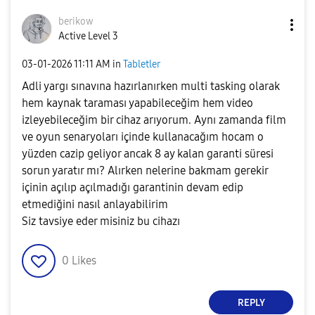
berikow
Active Level 3
‎03-01-2026
11:11 AM
in
Tabletler
Adli yargı sınavına hazırlanırken multi tasking olarak
hem kaynak taraması yapabileceğim hem video
izleyebileceğim bir cihaz arıyorum. Aynı zamanda film
ve oyun senaryoları içinde kullanacağım hocam o
yüzden cazip geliyor ancak 8 ay kalan garanti süresi
sorun yaratır mı? Alırken nelerine bakmam gerekir
içinin açılıp açılmadığı garantinin devam edip
etmediğini nasıl anlayabilirim
Siz tavsiye eder misiniz bu cihazı
0
Likes
REPLY