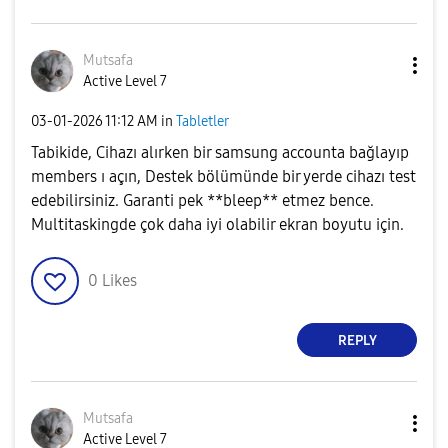
Mutsafa
Active Level 7
‎03-01-2026
11:12 AM
in
Tabletler
Tabikide, Cihazı alırken bir samsung accounta bağlayıp
members ı açın, Destek bölümünde bir yerde cihazı test
edebilirsiniz. Garanti pek **bleep** etmez bence.
Multitaskingde çok daha iyi olabilir ekran boyutu için.
0
Likes
REPLY
Mutsafa
Active Level 7