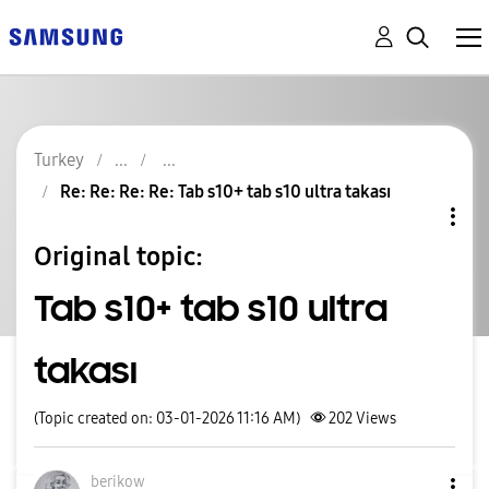
Turkey
Re: Re: Re: Re: Tab s10+ tab s10 ultra takası
Original topic:
Tab s10+ tab s10 ultra
takası
(Topic created on: 03-01-2026 11:16 AM)
202
Views
berikow