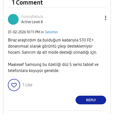
1 Comment
GümüşNebula
Active Level 8
‎01-02-2026
10:11 PM
in
Tabletler
Biraz araştırdım da bulduğum kadarıyla S10 FE+
donanımsal olarak görüntü çıkışı desteklemiyor
hocam. Sanırım dp alt mode desteği olmadığı için.
Maalesef Samsung bu özelliği düz S serisi tablet ve
telefonlara koyuyor genelde.
1
Like
REPLY