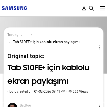
Turkey
Tab S10FE+ için kablolu ekran paylaşımı
Original topic:
Tab S10FE+ için kablolu
ekran paylaşımı
(Topic created on: 01-02-2026 09:41 PM)
333
Views
Batttuu