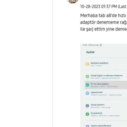
‎10-28-2023
01:37 PM
(Last
Merhaba tab a8'de hızlı 
adaptör denememe rağmen
ile şarj ettim yine dem