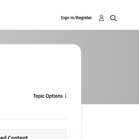
Sign In/Register
Topic Options
ted Content