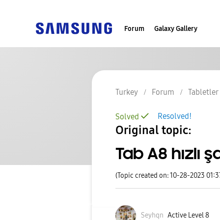
Forum
Galaxy Gallery
Turkey
Forum
Tabletler
Resolved!
Solved
Original topic:
Tab A8 hızlı 
(Topic created on: 10-28-2023 01:
Seyhqn
Active Level 8