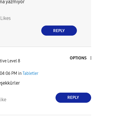
ma yazmıyor
4
Likes
REPLY
OPTIONS
tive Level 8
04:06 PM
in
Tabletler
şekkürler
REPLY
ike