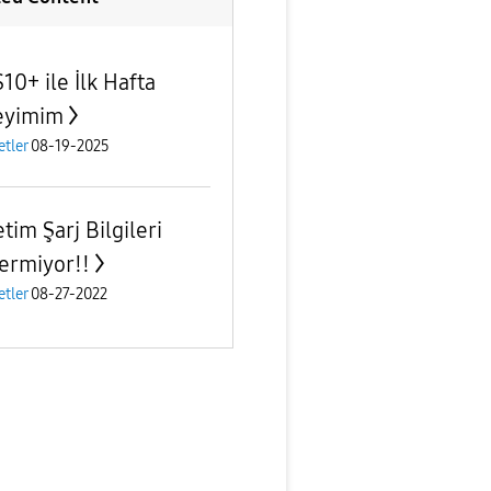
10+ ile İlk Hafta
eyimim
etler
08-19-2025
tim Şarj Bilgileri
ermiyor!!
etler
08-27-2022