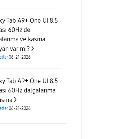
xy Tab A9+ One UI 8.5
ası 60Hz'de
alanma ve kasma
yan var mı?
etler
06-21-2026
xy Tab A9+ One UI 8.5
ası 60Hz dalgalanma
asma
etler
06-21-2026