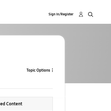
Sign In/Register
Topic Options
ted Content