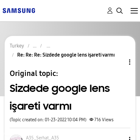
Turkey
Re: Re: Re: Sizdede google lens işareti varmı
Original topic:
Sizdede google lens
işareti varmı
(Topic created on: 01-23-2022 10:04 PM)
716
Views
A35_Serhat_A35