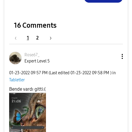
16 Comments
1
2
Rose67_
Expert Level 5
‎01-23-2022
09:57 PM
(Last edited
‎01-23-2022
09:58 PM
) in
Tabletler
Bende vardı gitti:(