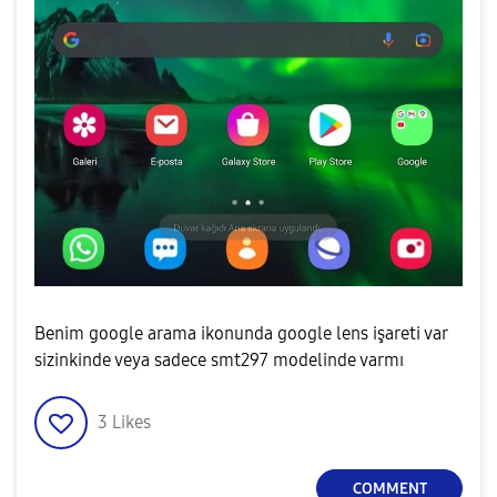
Benim google arama ikonunda google lens işareti var
sizinkinde veya sadece smt297 modelinde varmı
3
Likes
COMMENT