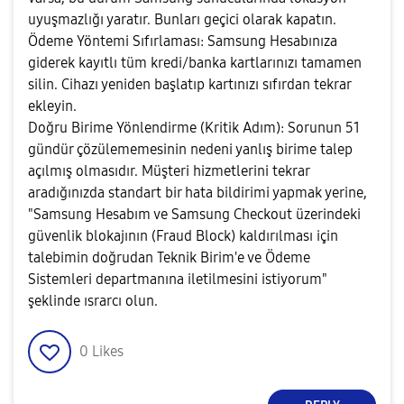
uyuşmazlığı yaratır. Bunları geçici olarak kapatın.
Ödeme Yöntemi Sıfırlaması: Samsung Hesabınıza
giderek kayıtlı tüm kredi/banka kartlarınızı tamamen
silin. Cihazı yeniden başlatıp kartınızı sıfırdan tekrar
ekleyin.
Doğru Birime Yönlendirme (Kritik Adım): Sorunun 51
gündür çözülememesinin nedeni yanlış birime talep
açılmış olmasıdır. Müşteri hizmetlerini tekrar
aradığınızda standart bir hata bildirimi yapmak yerine,
"Samsung Hesabım ve Samsung Checkout üzerindeki
güvenlik blokajının (Fraud Block) kaldırılması için
talebimin doğrudan Teknik Birim'e ve Ödeme
Sistemleri departmanına iletilmesini istiyorum"
şeklinde ısrarcı olun.
0
Likes