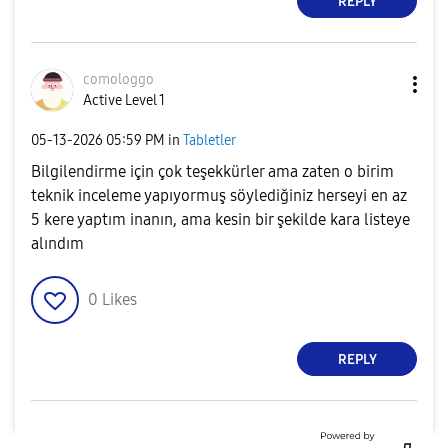
REPLY
comologgo
Active Level 1
‎05-13-2026
05:59 PM
in
Tabletler
Bilgilendirme için çok teşekkürler ama zaten o birim
teknik inceleme yapıyormuş söylediğiniz herseyi en az
5 kere yaptım inanın, ama kesin bir şekilde kara listeye
alındım
0
Likes
REPLY