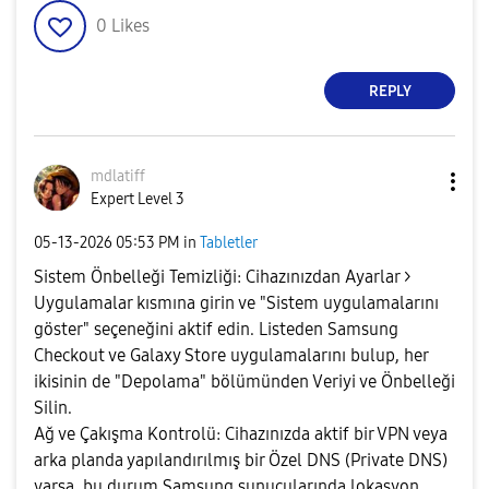
0
Likes
REPLY
mdlatiff
Expert Level 3
‎05-13-2026
05:53 PM
in
Tabletler
Sistem Önbelleği Temizliği: Cihazınızdan Ayarlar >
Uygulamalar kısmına girin ve "Sistem uygulamalarını
göster" seçeneğini aktif edin. Listeden Samsung
Checkout ve Galaxy Store uygulamalarını bulup, her
ikisinin de "Depolama" bölümünden Veriyi ve Önbelleği
Silin.
Ağ ve Çakışma Kontrolü: Cihazınızda aktif bir VPN veya
arka planda yapılandırılmış bir Özel DNS (Private DNS)
varsa, bu durum Samsung sunucularında lokasyon