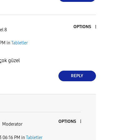
OPTIONS
el 8
 PM
in
Tabletler
 çok güzel
REPLY
OPTIONS
Moderator
3
06:16 PM
in
Tabletler