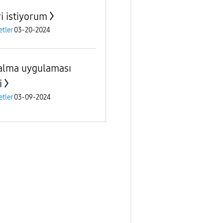
i istiyorum
etler
03-20-2024
alma uygulaması
i
etler
03-09-2024