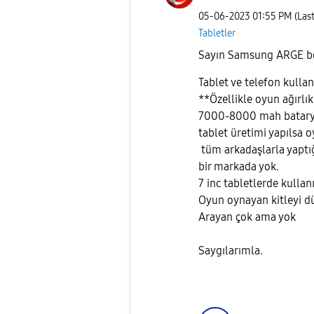
‎05-06-2023
01:55 PM
(Las
Tabletler
Sayın Samsung ARGE b
Tablet ve telefon kullan
**Özellikle oyun ağırlı
7000-8000 mah bataryali
tablet üretimi yapılsa 
tüm arkadaşlarla yaptı
bir markada yok.
7 inc tabletlerde kullan
Oyun oynayan kitleyi d
Arayan çok ama yok
Saygılarımla.