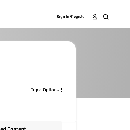
Sign In/Register
Topic Options
ted Content