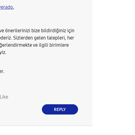
verado
,
e önerilerinizi bize bildirdiğiniz için
deriz. Sizlerden gelen talepleri, her
erlendirmekte ve ilgili birimlere
yiz.
er.
Like
REPLY