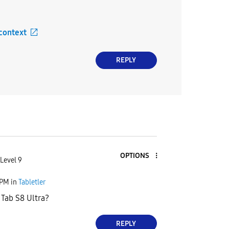
 context
REPLY
OPTIONS
Level 9
 PM
in
Tabletler
Tab S8 Ultra?
REPLY