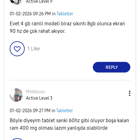
Active Level 9
‎01-02-2026
09:26 PM
in
Tabletler
Evet 4 gb ramli modeli biraz sıkıntı 8gb olunca ekran
90 hz de çok rahat akıyor.
1
Like
REPLY
Metepusu
Active Level 3
‎01-02-2026
09:27 PM
in
Tabletler
Böyle diyeyim tablet sanki 60hz gibi oluyor boşa kalan
ram 400 mg olması lazım yanlışda olabilirde