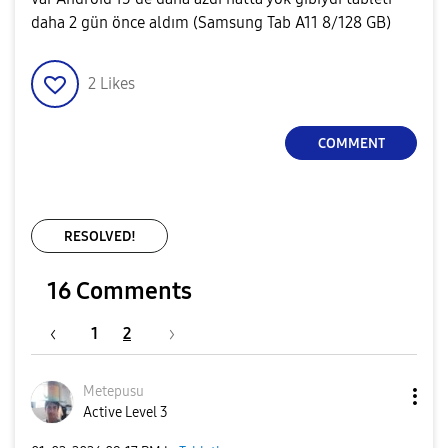
daha 2 gün önce aldım (Samsung Tab A11 8/128 GB)
2
Likes
COMMENT
RESOLVED!
16 Comments
1
2
Metepusu
Active Level 3