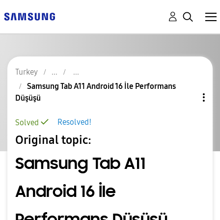
Turkey
Samsung Tab A11 Android 16 İle Performans
Düşüşü
Resolved!
Solved
Original topic:
Samsung Tab A11
Android 16 İle
Performans Düşüşü