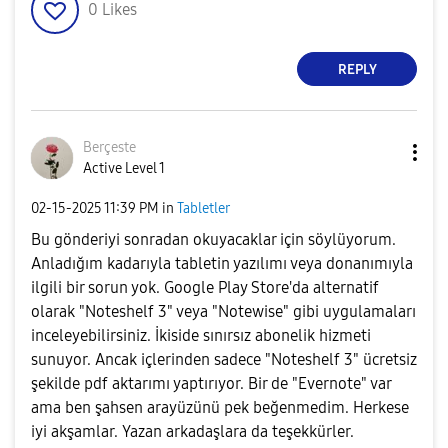
0
Likes
REPLY
Berçeste
Active Level 1
‎02-15-2025
11:39 PM
in
Tabletler
Bu gönderiyi sonradan okuyacaklar için söylüyorum.
Anladığım kadarıyla tabletin yazılımı veya donanımıyla
ilgili bir sorun yok. Google Play Store'da alternatif
olarak "Noteshelf 3" veya "Notewise" gibi uygulamaları
inceleyebilirsiniz. İkiside sınırsız abonelik hizmeti
sunuyor. Ancak içlerinden sadece "Noteshelf 3" ücretsiz
şekilde pdf aktarımı yaptırıyor. Bir de "Evernote" var
ama ben şahsen arayüzünü pek beğenmedim. Herkese
iyi akşamlar. Yazan arkadaşlara da teşekkürler.