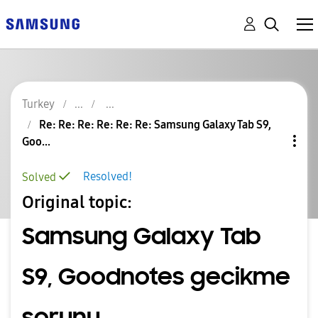
Turkey
Re: Re: Re: Re: Re: Re: Samsung Galaxy Tab S9,
Goo...
Resolved!
Solved
Original topic:
Samsung Galaxy Tab
S9, Goodnotes gecikme
sorunu.