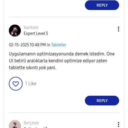
REPLY
Kazikate
Expert Level 5
‎02-15-2025
10:48 PM
in
Tabletler
Uygulamanın optimizasyonunda demek istedim. One
UI belirli aralıklarla kendini optimize ediyor zaten
tablette sıkıntı yok yani.
1
Like
REPLY
Berçeste