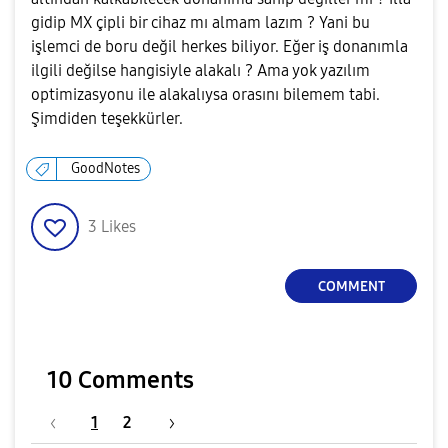
gidip MX çipli bir cihaz mı almam lazım ? Yani bu
işlemci de boru değil herkes biliyor. Eğer iş donanımla
ilgili değilse hangisiyle alakalı ? Ama yok yazılım
optimizasyonu ile alakalıysa orasını bilemem tabi.
Şimdiden teşekkürler.
GoodNotes
3
Likes
COMMENT
10 Comments
1
2