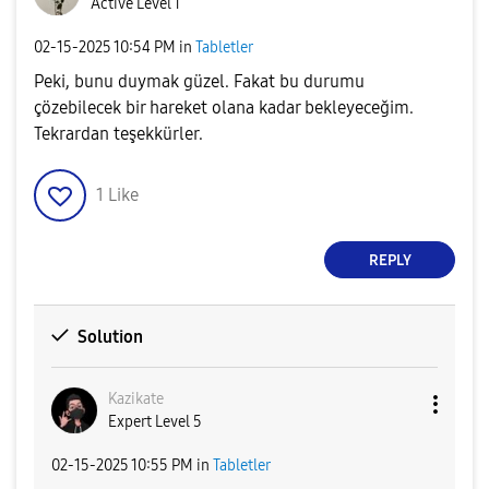
Active Level 1
‎02-15-2025
10:54 PM
in
Tabletler
Peki, bunu duymak güzel. Fakat bu durumu
çözebilecek bir hareket olana kadar bekleyeceğim.
Tekrardan teşekkürler.
1
Like
REPLY
Solution
Kazikate
Expert Level 5
‎02-15-2025
10:55 PM
in
Tabletler