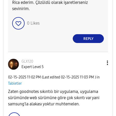
Rica ederim. Çözüldü olarak işaretlerseniz
sevinirim.
0
Likes
REPLY
GLX120
Expert Level 5
‎02-15-2025
11:02 PM
(Last edited
‎02-15-2025
11:03 PM
) in
Tabletler
Zaten goodnotes sıkıntılı bir uygulama, uygulama
sürümünde web sürümüne göre çok sıkıntı var yani
samsung'la alakası yoktur muhtemelen.