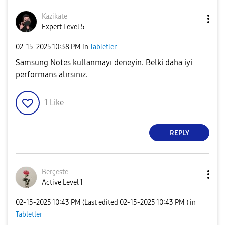
Kazikate
Expert Level 5
‎02-15-2025
10:38 PM
in
Tabletler
Samsung Notes kullanmayı deneyin. Belki daha iyi
performans alırsınız.
1
Like
REPLY
Berçeste
Active Level 1
‎02-15-2025
10:43 PM
(Last edited
‎02-15-2025
10:43 PM
) in
Tabletler