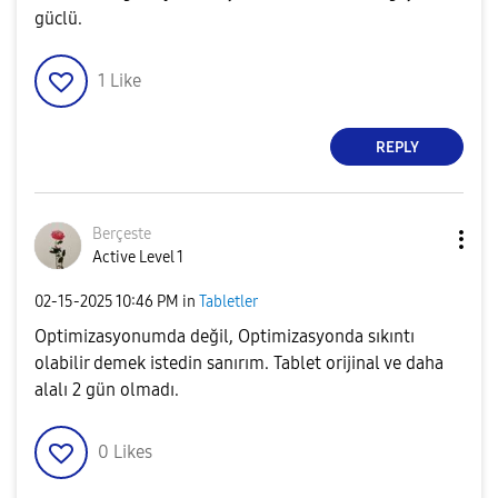
güclü.
1
Like
REPLY
Berçeste
Active Level 1
‎02-15-2025
10:46 PM
in
Tabletler
Optimizasyonumda değil, Optimizasyonda sıkıntı
olabilir demek istedin sanırım. Tablet orijinal ve daha
alalı 2 gün olmadı.
0
Likes