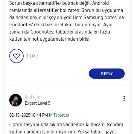
Sorun başka alternatifler bulmak değil. Android
camiasında alternatifler bol zaten. Sorun bu uygulama
da neden böyle bir şey oluyor. Hem Samsung Notes' da
Goodnotes' da ki bazı özellikler bulunmuyor. Aynı
zaman da Goodnotes, tabletler arasında en fazla
kullanılan not uygulamalarından birisi.
1
Like
REPLY
Kazikate
Expert Level 5
‎02-15-2025
10:44 PM
in
Tabletler
Optimizasyonunda sıkıntı var demek ki hocam. Kendim
kullanmadığım için bilmiyorum. Yoksa tablet gayet