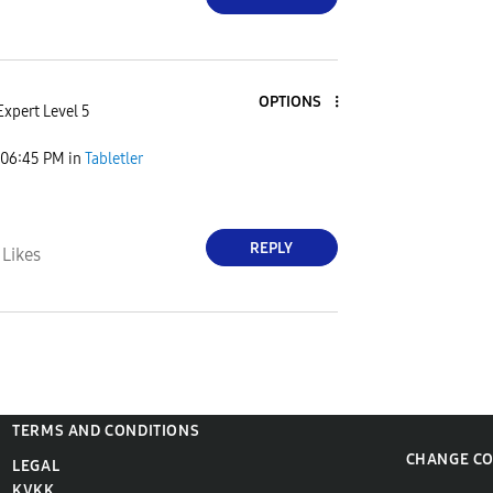
OPTIONS
Expert Level 5
06:45 PM
in
Tabletler
REPLY
4
Likes
TERMS AND CONDITIONS
CHANGE C
LEGAL
KVKK