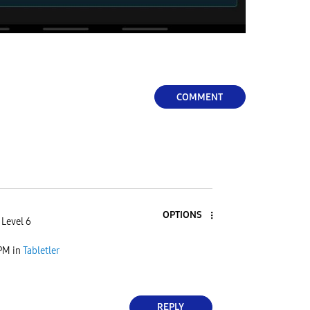
COMMENT
OPTIONS
 Level 6
 PM
in
Tabletler
REPLY