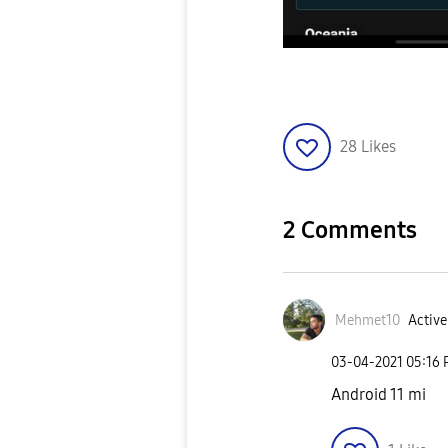
28
Likes
2 Comments
Mehmet10
Active
‎03-04-2021
05:16
Android 11 mi