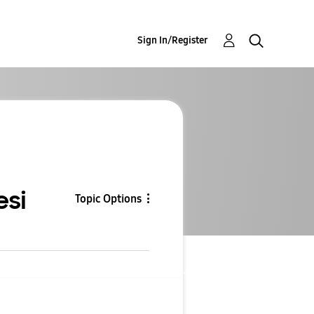
Sign In/Register
esi
Topic Options