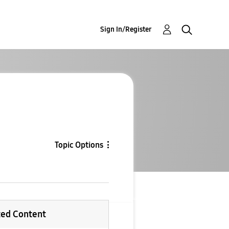
Sign In/Register
Topic Options
ted Content