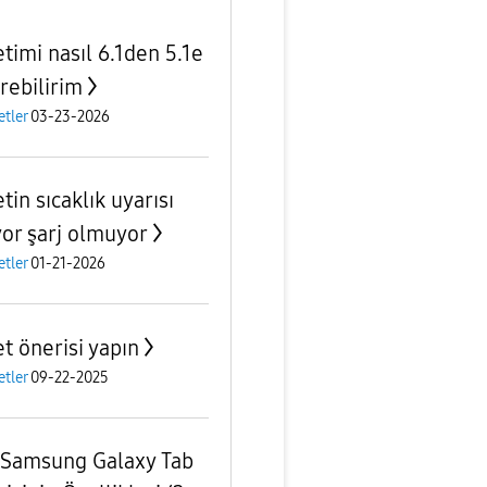
etimi nasıl 6.1den 5.1e
rebilirim
etler
03-23-2026
tin sıcaklık uyarısı
yor şarj olmuyor
etler
01-21-2026
et önerisi yapın
etler
09-22-2025
Samsung Galaxy Tab