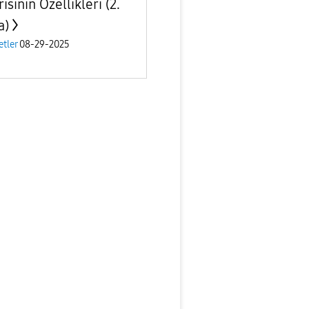
isinin Özellikleri (2.
a)
etler
08-29-2025