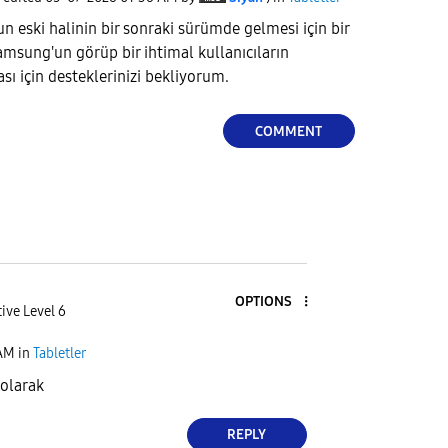
eski halinin bir sonraki sürümde gelmesi için bir
msung'un görüp bir ihtimal kullanıcıların
sı için desteklerinizi bekliyorum.
COMMENT
OPTIONS
ive Level 6
 AM
in
Tabletler
 olarak
REPLY