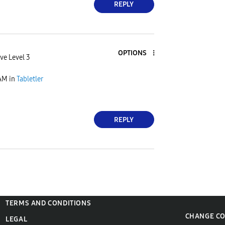
REPLY
OPTIONS
ve Level 3
 AM
in
Tabletler
REPLY
TERMS AND CONDITIONS
CHANGE C
LEGAL