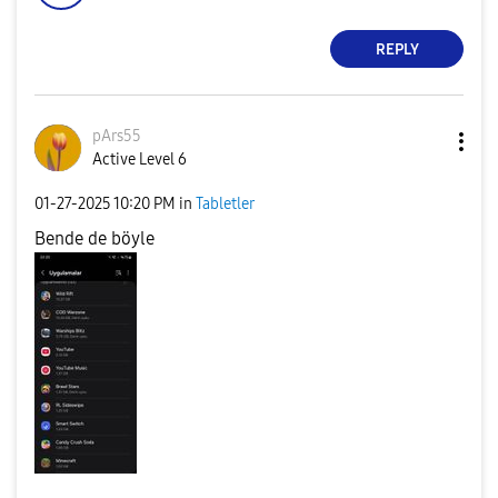
REPLY
pArs55
Active Level 6
‎01-27-2025
10:20 PM
in
Tabletler
Bende de böyle