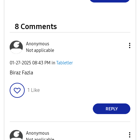
8 Comments
Anonymous
Not applicable
‎01-27-2025
08:43 PM
in
Tabletler
Biraz Fazla
1
Like
REPLY
Anonymous
Not applicable