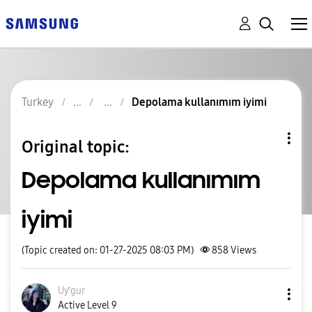
Turkey
Depolama kullanımım iyimi
Original topic:
Depolama kullanımım
iyimi
(Topic created on: 01-27-2025 08:03 PM)
858
Views
Uƴgur
Active Level 9