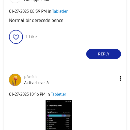
‎01-27-2025
08:59 PM
in
Tabletler
Normal bir derecede bence
1
Like
REPLY
pArs55
Active Level 6
‎01-27-2025
10:16 PM
in
Tabletler