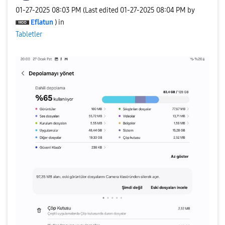
‎01-27-2025
08:03 PM
(Last edited
‎01-27-2025
08:04 PM
by
Eflatun
) in
Tabletler