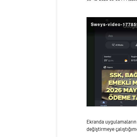
Sweys-video-17785
Ekranda uygulamaların 
değiştirmeye çalıştığım