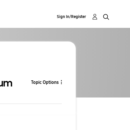
Sign In/Register
rum
Topic Options