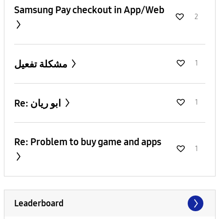
Samsung Pay checkout in App/Web
2
مشكلة تفعيل
1
Re: ابو ريان
1
Re: Problem to buy game and apps
1
Leaderboard