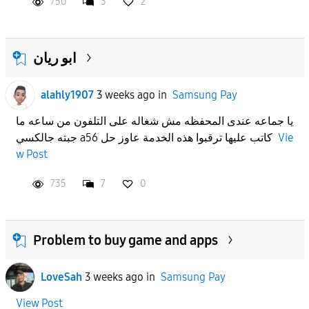
750
3
2
ابو ريان
alahly1907
3 weeks ago
in
Samsung Pay
يا جماعه عندى المحفظه مش شغاله على التلفون من ساعه ما
جبته جالكسي a56 كاتب عليها ترقبوا هذه الخدمة عاوز حل
Vie
w Post
735
7
0
Problem to buy game and apps
LoveSah
3 weeks ago
in
Samsung Pay
View Post