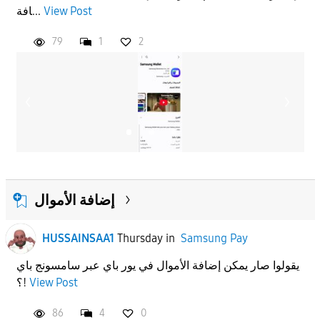
افة...
View Post
APPLY
79
1
2
إضافة الأموال
HUSSAINSAA1
Thursday
in
Samsung Pay
يقولوا صار يمكن إضافة الأموال في يور باي عبر سامسونج باي
؟!
View Post
86
4
0