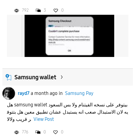
792
3
0
Samsung wallet
rayd7
a month ago
in
Samsung Pay
هل samsung wallet بيتوفر على نسخه الفيتنام ولا بس السعود
يه لان الاستبدال صعب انه يستبدل عشان تطبيق معين هل بتتوف
ر قريب ولالا
View Post
776
0
0