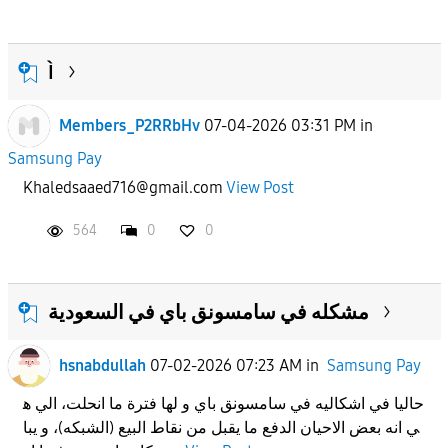
Ì
Members_P2RRbHv
07-04-2026 03:31 PM
in
Samsung Pay
Khaledsaaed716@gmail.com
View Post
564
0
0
مشكله في سامسونق باي في السعودية
hsnabdullah
07-02-2026 07:23 AM
in
Samsung Pay
حاليا في اشكاليه في سامسونق باي و لها فترة ما انحلت، الي ه
ي انه بعض الاحيان الدفع ما يقبل من نقاط البيع (الشبكه)، و يبا