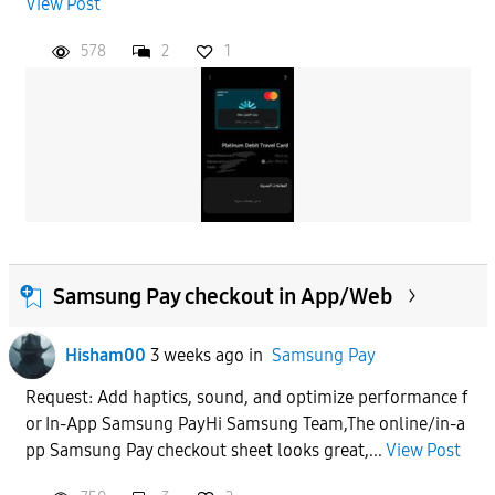
View Post
578
2
1
Samsung Pay checkout in App/Web
Hisham00
3 weeks ago
in
Samsung Pay
Request: Add haptics, sound, and optimize performance f
or In-App Samsung PayHi Samsung Team,The online/in-a
pp Samsung Pay checkout sheet looks great,...
View Post