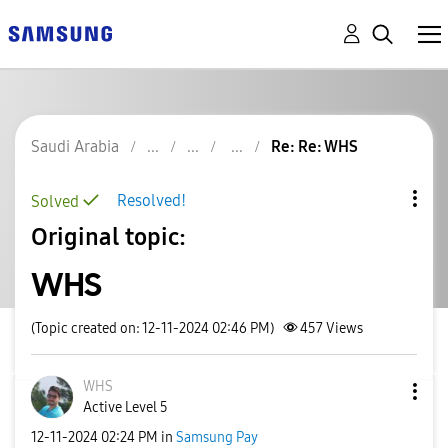
Saudi Arabia
Re: Re: WHS
Resolved!
Solved
Original topic:
WHS
(Topic created on: 12-11-2024 02:46 PM)
457
Views
WHS
Active Level 5
‎12-11-2024
02:24 PM
in
Samsung Pay