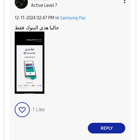
Active Level 7
‎12-11-2024
02:47 PM
in
Samsung Pay
حاليا هذي البنوك فقط
1
Like
REPLY