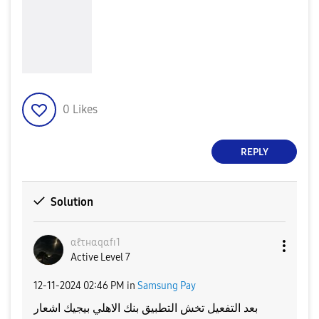
0
Likes
REPLY
Solution
αℓτнαqαfɪ1
Active Level 7
‎12-11-2024
02:46 PM
in
Samsung Pay
بعد التفعيل تخش التطبيق بنك الاهلي بيجيك اشعار