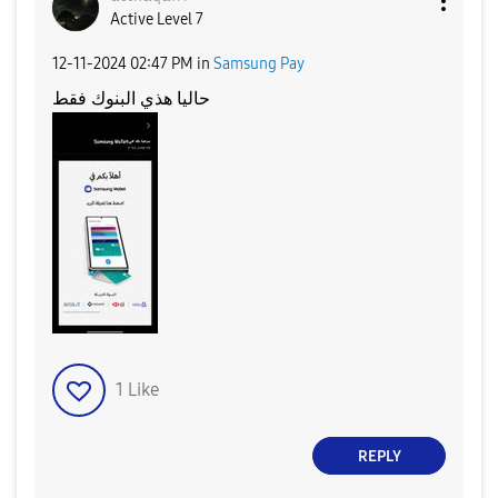
Active Level 7
‎12-11-2024
02:47 PM
in
Samsung Pay
حاليا هذي البنوك فقط
1
Like
REPLY