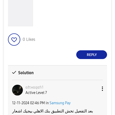
0
Likes
REPLY
Solution
αℓτнαqαfɪ1
Active Level 7
‎12-11-2024
02:46 PM
in
Samsung Pay
بعد التفعيل تخش التطبيق بنك الاهلي بيجيك اشعار