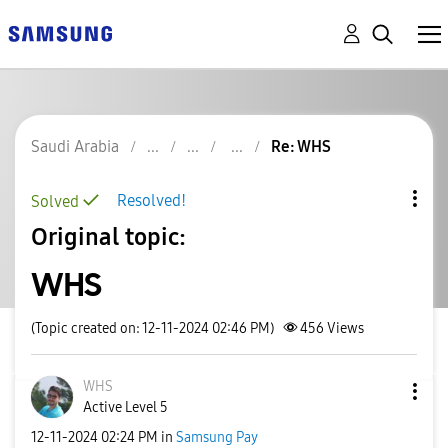
Saudi Arabia
Re: WHS
Resolved!
Solved
Original topic:
WHS
(Topic created on: 12-11-2024 02:46 PM)
456
Views
WHS
Active Level 5
‎12-11-2024
02:24 PM
in
Samsung Pay