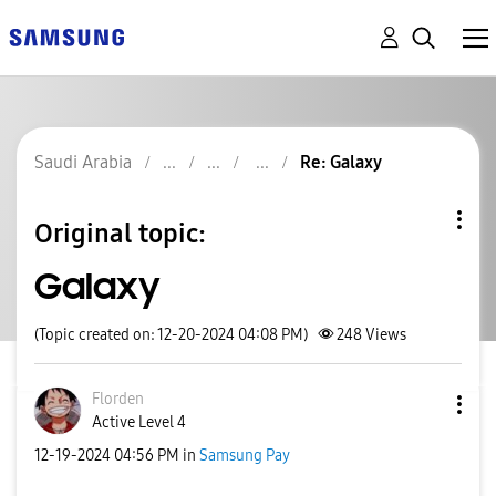
Saudi Arabia
Re: Galaxy
Original topic:
Galaxy
(Topic created on: 12-20-2024 04:08 PM)
248
Views
Florden
Active Level 4
‎12-19-2024
04:56 PM
in
Samsung Pay