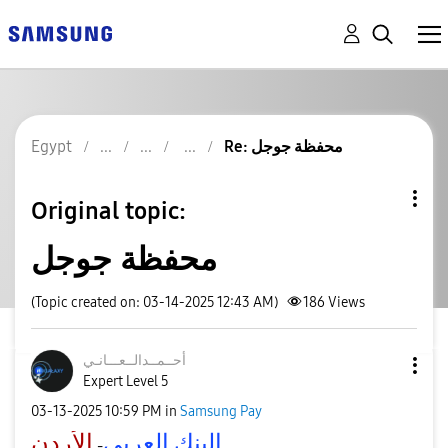
Egypt
Re: محفظة جوجل
Original topic:
محفظة جوجل
(Topic created on: 03-14-2025 12:43 AM)
186
Views
أحــمــدالــعــ
ـانـي
Expert Level 5
‎03-13-2025
10:59 PM
in
Samsung Pay
البنك العربي
الأردن
-