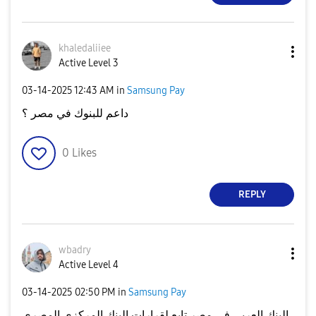
khaledaliiee
Active Level 3
‎03-14-2025
12:43 AM
in
Samsung Pay
داعم للبنوك في مصر ؟
0
Likes
REPLY
wbadry
Active Level 4
‎03-14-2025
02:50 PM
in
Samsung Pay
البنك العربي في مصر تابع لقرارات البنك المركزي المصري