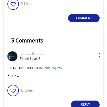
2
Likes
COMMENT
3 Comments
أحــمــدالــعــ
ـانـي
Expert Level 5
‎03-13-2025
11:00 PM
in
Samsung Pay
م٣ /٨٠
0
Likes
REPLY