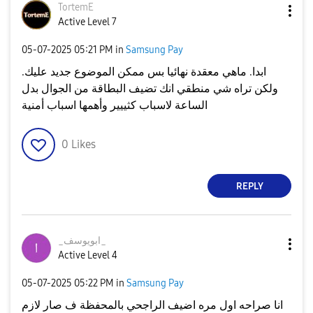
TortemE
Active Level 7
‎05-07-2025
05:21 PM
in
Samsung Pay
ابدا. ماهي معقدة نهائيا بس ممكن الموضوع جديد عليك.
ولكن تراه شي منطقي انك تضيف البطاقة من الجوال بدل
الساعة لاسباب كثييير وأهمها اسباب أمنية
0
Likes
REPLY
_ابويوسف_
Active Level 4
‎05-07-2025
05:22 PM
in
Samsung Pay
انا صراحه اول مره اضيف الراجحي بالمحفظة ف صار لازم