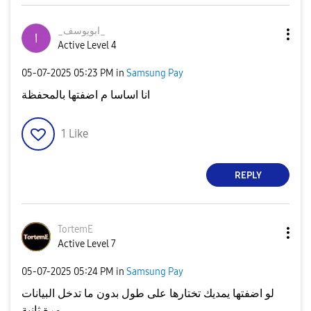
_ابويوسف_
Active Level 4
‎05-07-2025
05:23 PM
in
Samsung Pay
انا اساسا م اضفتها بالمحفظة
1
Like
REPLY
TortemE
Active Level 7
‎05-07-2025
05:24 PM
in
Samsung Pay
لو اضفتها يمديك تختارها على طول بدون ما تدخل البيانات
مرة ثانية