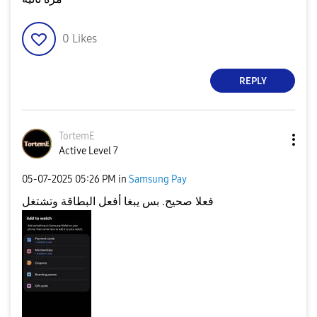
0
Likes
REPLY
TortemE
Active Level 7
‎05-07-2025
05:26 PM
in
Samsung Pay
فعلا صحيح. بس يبغا أفعل البطاقة وتشتغل