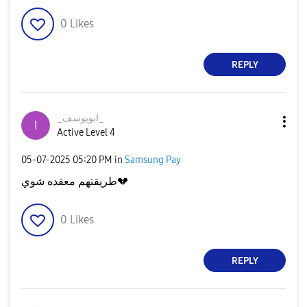
0
Likes
REPLY
_ابويوسف_
Active Level 4
‎05-07-2025
05:20 PM
in
Samsung Pay
طريقتهم معقده شوي
💔
0
Likes
REPLY