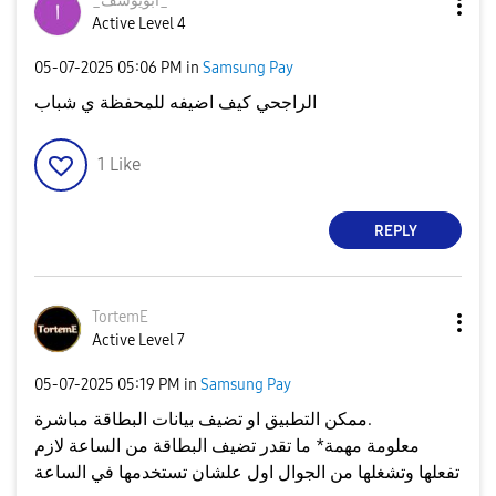
_ابويوسف_
Active Level 4
‎05-07-2025
05:06 PM
in
Samsung Pay
الراجحي كيف اضيفه للمحفظة ي شباب
1
Like
REPLY
TortemE
Active Level 7
‎05-07-2025
05:19 PM
in
Samsung Pay
ممكن التطبيق او تضيف بيانات البطاقة مباشرة.
معلومة مهمة* ما تقدر تضيف البطاقة من الساعة لازم
تفعلها وتشغلها من الجوال اول علشان تستخدمها في الساعة