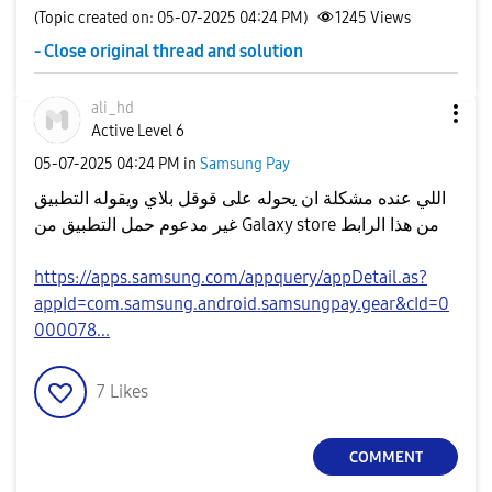
(Topic created on: 05-07-2025 04:24 PM)
1245
Views
- Close original thread and solution
ali_hd
Active Level 6
‎05-07-2025
04:24 PM
in
Samsung Pay
اللي عنده مشكلة ان يحوله على قوقل بلاي ويقوله التطبيق
غير مدعوم حمل التطبيق من Galaxy store من هذا الرابط
https://apps.samsung.com/appquery/appDetail.as?
appId=com.samsung.android.samsungpay.gear&cId=0
000078...
7
Likes
COMMENT