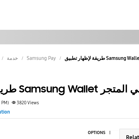
خدمة
Samsung Pay
طريقة لإظهار تطبيق Samsung Wallet متجر
5 PM)
3820
Views
ution
OPTIONS
Rela