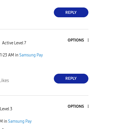
REPLY
OPTIONS
Active Level 7
11:23 AM
in
Samsung Pay
REPLY
Likes
OPTIONS
Level 3
PM
in
Samsung Pay