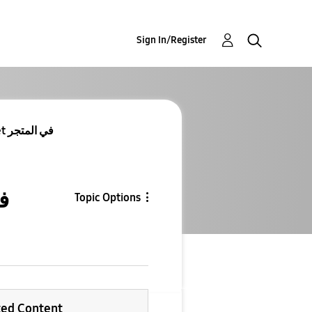
Sign In/Register
طريقة لإظهار تطبيق Samsung Wallet في المتجر
في ال
Topic Options
ted Content