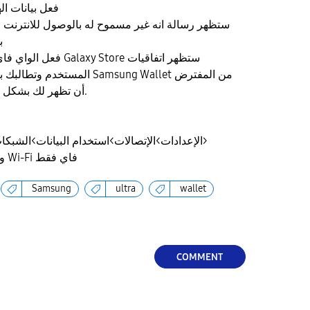
فعل بيانات ال
ب
المس Samsung Wallet من المفترض
أن تظهر لك بشكل مباشر في أول نتيجة بحث.
الإعدادات>الإتصالات>استخدام البيانات>الشبكات المسموح بها للتطبيقات>
Galaxy Store واختار شبكة Wi-Fi فاي فقط
Samsung
ultra
wallet
COMMENT