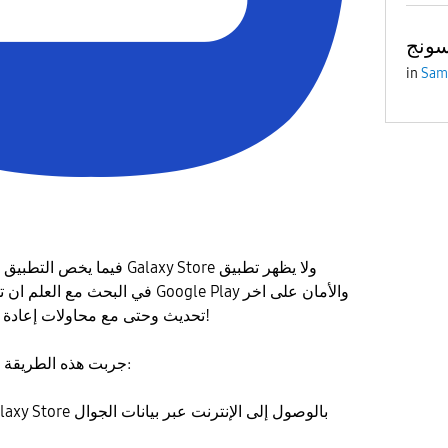
ونج
in
Sam
ف Galaxy Store ولا يظهر تطبيق
تحديث وحتى مع محاولات إعادة التشغيل لم يظهر التطبيق!
جربت هذه الطريقة وظهر عندي بشكل مباشر:
1- تأكد بعدم السماح ل Galaxy Store بالوصول إلى الإنترنت عبر بيانات الجوال