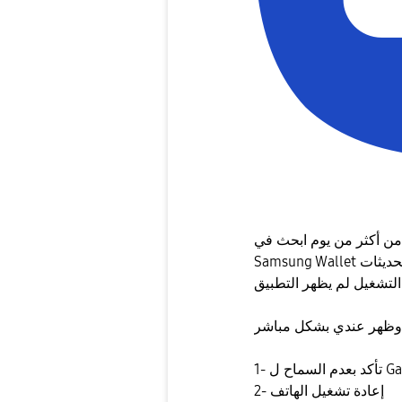
يما يخص التطبيق من أكثر من يوم ابحث في
Samsung Wallet في البحث مع العلم ان تحديثات Google Play والأمان على اخر
2- إعادة تشغيل الهاتف