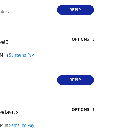
REPLY
Likes
OPTIONS
vel 3
AM
in
Samsung Pay
REPLY
OPTIONS
ve Level 6
AM
in
Samsung Pay