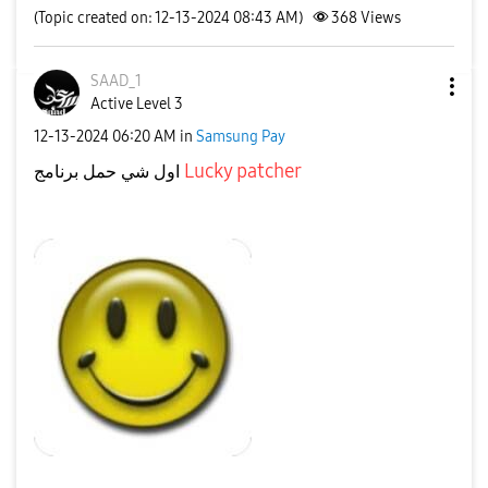
(Topic created on: 12-13-2024 08:43 AM)
368
Views
SAAD_1
Active Level 3
‎12-13-2024
06:20 AM
in
Samsung Pay
على جوالك
Lucky patcher
اول شي حمل برنامج
شكل تطبيق هذا هو
👇
من المتصفح عندك حمله