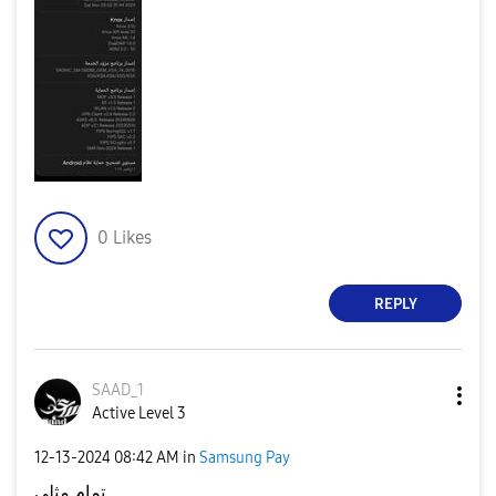
0
Likes
REPLY
SAAD_1
Active Level 3
‎12-13-2024
08:42 AM
in
Samsung Pay
تمام مثلي