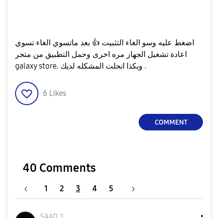
اضغط عليه وسو الغاء التثبيت
👍
بعد ماتسوي الغاء تسوي
اعادة تشغيل الجهاز مره اخرى وحمل التطبيق من متجر
galaxy store. وبكذا انحلت المشكله لديك .
6
Likes
COMMENT
40 Comments
1
2
3
4
5
SAAD_1