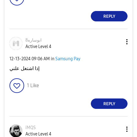
REPLY
ابوساره8
Active Level 4
‎12-13-2024
09:06 AM
in
Samsung Pay
إذا اشتغل علني
1
Like
REPLY
iMQS
Active Level 4