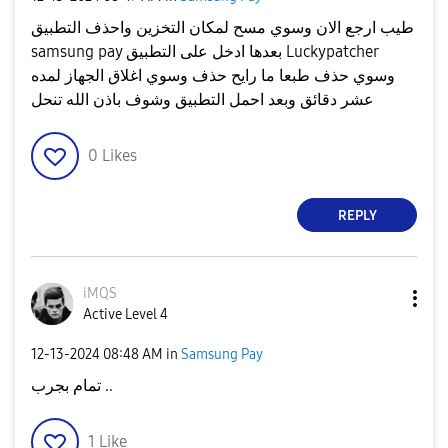
طيب ارجع الان وسوي مسح لمكان التخزين واحذف التطبيق
samsung pay بعدها ادخل على التطبيق Luckypatcher
وسوي حذف طبعا ما رايح حذف وسوي اغلاق الجهاز لمده
عشر دقائق وبعد احمل التطبيق وشوف باذن الله تنحل
0
Likes
REPLY
iMQS
Active Level 4
‎12-13-2024
08:48 AM
in
Samsung Pay
تمام بجرب ..
1
Like