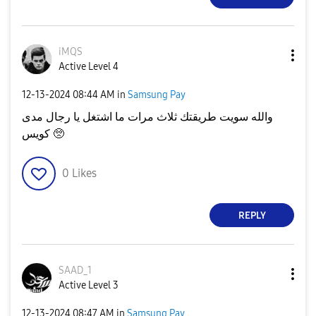
iMQS
Active Level 4
‎12-13-2024
08:44 AM
in
Samsung Pay
والله سويت طريقتك ثلاث مرات ما اشتغل يا رجال مدى
كويس 🥺
0
Likes
REPLY
SAAD_1
Active Level 3
‎12-13-2024
08:47 AM
in
Samsung Pay