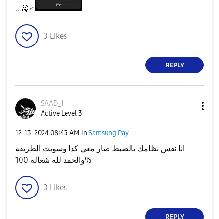
.. 🙅‍
♂️
0
Likes
REPLY
SAAD_1
Active Level 3
‎12-13-2024
08:43 AM
in
Samsung Pay
انا نفس نظامك بالضبط صار معي كذا وسويت الطريقه
والحمد لله شغاله 100%
0
Likes
REPLY