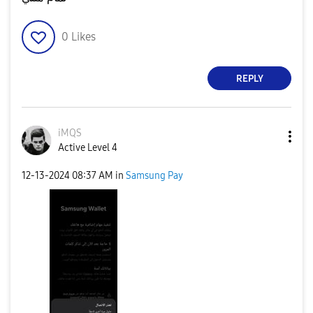
0
Likes
REPLY
iMQS
Active Level 4
‎12-13-2024
08:37 AM
in
Samsung Pay