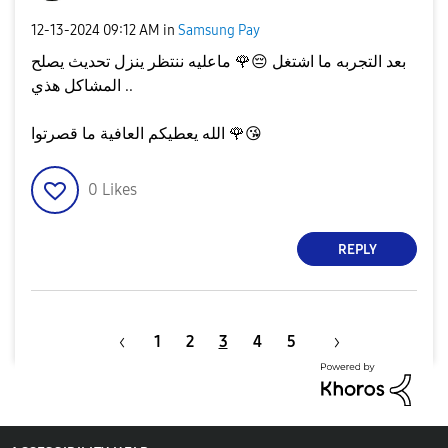
‎12-13-2024
09:12 AM
in
Samsung Pay
بعد التجربه ما اشتغل
😔
🌹
ماعليه ننتظر ينزل تحديث يصلح
المشاكل هذي ..
😘
🌹
الله يعطيكم العافية ما قصرتوا
0
Likes
REPLY
1
2
3
4
5